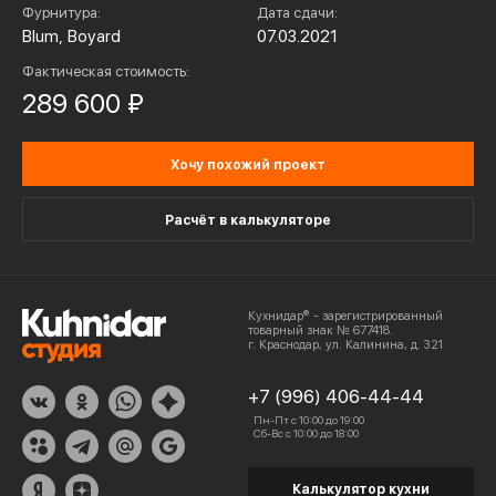
Фурнитура:
Дата сдачи:
Blum, Boyard
07.03.2021
Фактическая стоимость:
289 600 ₽
Хочу похожий проект
Расчёт в калькуляторе
Кухнидар® - зарегистрированный
товарный знак № 677418.
г. Краснодар, ул. Калинина, д. 321
+7 (996) 406-44-44
Пн-Пт с 10:00 до 19:00
Сб-Вс с 10:00 до 18:00
Калькулятор кухни