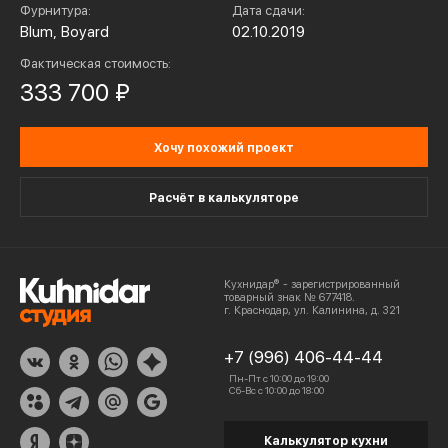
Фурнитура:
Дата сдачи:
Blum, Boyard
02.10.2019
Фактическая стоимость:
333 700 ₽
Хочу похожий проект
Расчёт в калькуляторе
Кухнидар® - зарегистрированный
товарный знак № 677418.
г. Краснодар, ул. Калинина, д. 321
+7 (996) 406-44-44
Пн-Пт с 10:00 до 19:00
Сб-Вс с 10:00 до 18:00
Калькулятор кухни