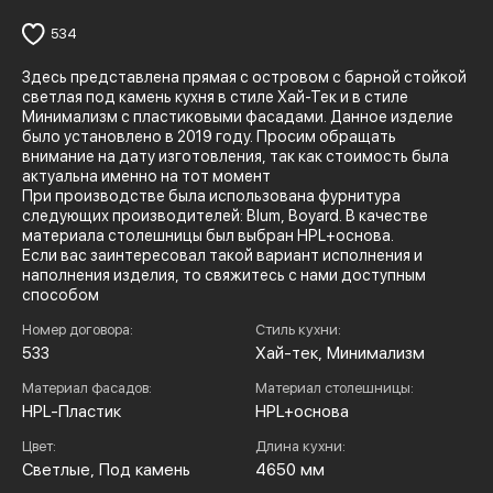
534
Здесь представлена прямая с островом с барной стойкой
светлая под камень кухня в стиле Хай-Тек и в стиле
Минимализм с пластиковыми фасадами. Данное изделие
было установлено в 2019 году. Просим обращать
внимание на дату изготовления, так как стоимость была
актуальна именно на тот момент
При производстве была использована фурнитура
следующих производителей: Blum, Boyard. В качестве
материала столешницы был выбран HPL+основа.
Если вас заинтересовал такой вариант исполнения и
наполнения изделия, то свяжитесь с нами доступным
способом
Номер договора:
Стиль кухни:
533
Хай-тек, Минимализм
Материал фасадов:
Материал столешницы:
HPL-Пластик
HPL+основа
Цвет:
Длина кухни:
Светлые, Под камень
4650 мм