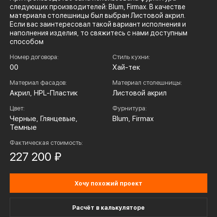
следующих производителей: Blum, Firmax. В качестве
материала столешницы был выбран Листовой акрил.
Если вас заинтересовал такой вариант исполнения и
наполнения изделия, то свяжитесь с нами доступным
способом
Номер договора:
Стиль кухни:
00
Хай-тек
Материал фасадов:
Материал столешницы:
Акрил, HPL-Пластик
Листовой акрил
Цвет:
Фурнитура:
Черные, Глянцевые,
Blum, Firmax
Темные
Фактическая стоимость:
227 200 ₽
Хочу похожий проект
Расчёт в калькуляторе