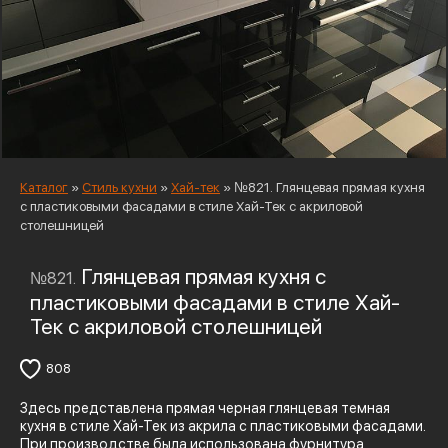
Каталог
»
Стиль кухни
»
Хай-тек
»
№821. Глянцевая прямая кухня
с пластиковыми фасадами в стиле Хай-Тек c акриловой
столешницей
Глянцевая прямая кухня с
№821.
пластиковыми фасадами в стиле Хай-
Тек c акриловой столешницей
808
Здесь представлена прямая черная глянцевая темная
кухня в стиле Хай-Тек из акрила с пластиковыми фасадами.
При производстве была использована фурнитура