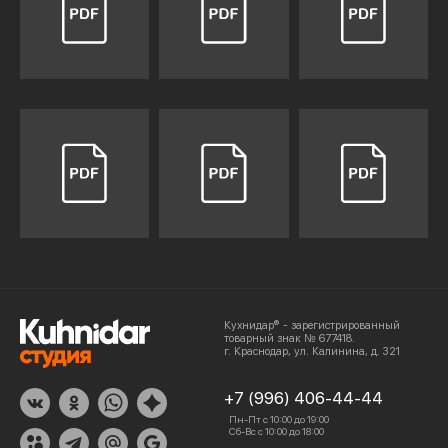
Кухнидар® - зарегистрированный
товарный знак № 677418.
г. Краснодар, ул. Калинина, д. 321
+7 (996) 406-44-44
Пн-Пт с 10:00 до 19:00
Сб-Вс с 10:00 до 18:00