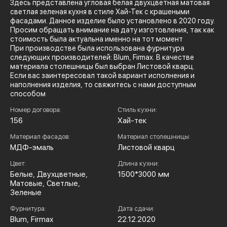
Здесь представлена угловая белая двухцветная матовая
светлая зеленая кухня в стиле Хай-Тек с крашеными
фасадами. Данное изделие было установлено в 2020 году.
Просим обращать внимание на дату изготовления, так как
стоимость была актуальна именно на тот момент
При производстве была использована фурнитура
следующих производителей: Blum, Firmax. В качестве
материала столешницы был выбран Листовой кварц.
Если вас заинтересовал такой вариант исполнения и
наполнения изделия, то свяжитесь с нами доступным
способом
Номер договора:
Стиль кухни:
156
Хай-тек
Материал фасадов:
Материал столешницы:
МДФ-эмаль
Листовой кварц
Цвет:
Длина кухни:
Белые, Двухцветные,
1500*3000 мм
Матовые, Светлые,
Зеленые
Фурнитура:
Дата сдачи:
Blum, Firmax
22.12.2020