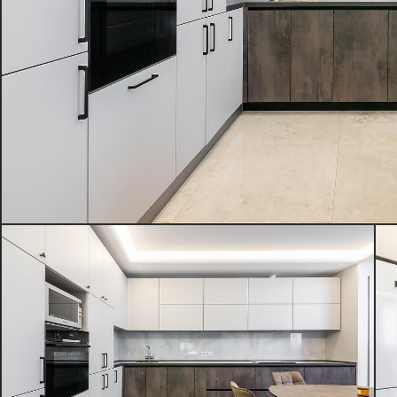
Ценовой сегмент
4