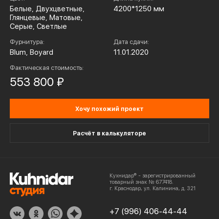
Белые, Двухцветные,
4200*1250 мм
Глянцевые, Матовые,
Серые, Светлые
Фурнитура:
Дата сдачи:
Blum, Boyard
11.01.2020
Фактическая стоимость:
553 800 ₽
Хочу похожий проект
Расчёт в калькуляторе
Кухнидар® - зарегистрированный
товарный знак № 677418.
г. Краснодар, ул. Калинина, д. 321
+7 (996) 406-44-44