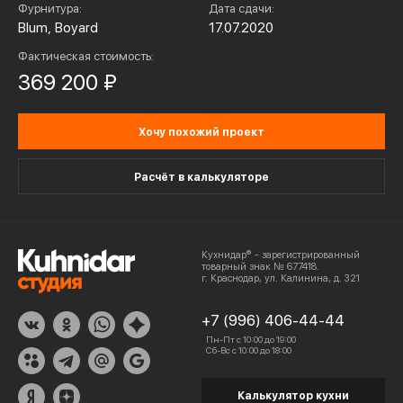
Фурнитура:
Дата сдачи:
Blum, Boyard
17.07.2020
Фактическая стоимость:
369 200 ₽
Хочу похожий проект
Расчёт в калькуляторе
Кухнидар® - зарегистрированный
товарный знак № 677418.
г. Краснодар, ул. Калинина, д. 321
+7 (996) 406-44-44
Пн-Пт с 10:00 до 19:00
Сб-Вс с 10:00 до 18:00
Калькулятор кухни