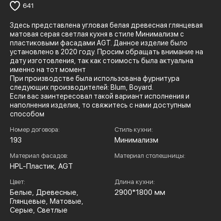
641
Здесь представлена угловая белая древесная глянцевая
матовая серая светлая кухня в стиле Минимализм с
пластиковыми фасадами AGT. Данное изделие было
установлено в 2020 году. Просим обращать внимание на
дату изготовления, так как стоимость была актуальна
именно на тот момент
При производстве была использована фурнитура
следующих производителей: Blum, Boyard.
Если вас заинтересовал такой вариант исполнения и
наполнения изделия, то свяжитесь с нами доступным
способом
Номер договора:
Стиль кухни:
193
Минимализм
Материал фасадов:
Материал столешницы:
HPL-Пластик, AGT
Цвет:
Длина кухни:
Белые, Древесные,
2900*1800 мм
Глянцевые, Матовые,
Серые, Светлые