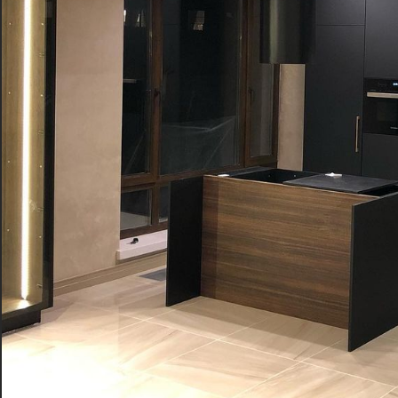
Ценовой сегмент
4