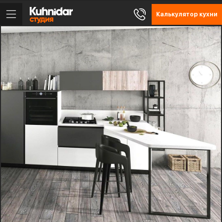
Калькулятор кухни