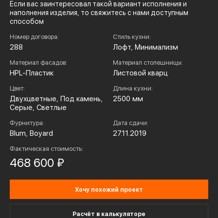
Если вас заинтересовал такой вариант исполнения и
наполнения изделия, то свяжитесь с нами доступным
способом
Номер договора:
Стиль кухни:
288
Лофт, Минимализм
Материал фасадов:
Материал столешницы:
HPL-Пластик
Листовой кварц
Цвет:
Длина кухни:
Двухцветные, Под камень,
2500 мм
Серые, Светлые
Фурнитура:
Дата сдачи:
Blum, Boyard
27.11.2019
Фактическая стоимость:
468 600 ₽
Хочу похожий проект
Расчёт в калькуляторе