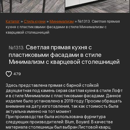
Каталог
»
Стиль кухни
»
Минимализм
»
№1313. Светлая прямая
кухня с пластиковыми фасадами в стиле Минимализм с
кварцевой столешницей
Светлая прямая кухня с
№1313.
пластиковыми фасадами в стиле
Минимализм с кварцевой столешницей
479
Здесь представлена прямая с барной стойкой
двухцветная под камень серая светлая кухня в стиле Лофт
и в стиле Минимализм с пластиковыми фасадами. Данное
изделие было установлено в 2019 году. Просим обращать
внимание на дату изготовления, так как стоимость была
актуальна именно на тот момент
При производстве была использована фурнитура
следующих производителей: Blum, Boyard. В качестве
материала столешницы был выбран Листовой кварц.