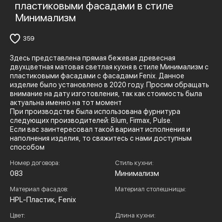
пластиковыми фасадами в стиле
Минимализм
359
Здесь представлена прямая бежевая древесная
двухцветная матовая светлая кухня в стиле Минимализм с
пластиковыми фасадами с фасадами Fenix. Данное
изделие было установлено в 2020 году. Просим обращать
внимание на дату изготовления, так как стоимость была
актуальна именно на тот момент
При производстве была использована фурнитура
следующих производителей: Blum, Firmax, Pulse.
Если вас заинтересовал такой вариант исполнения и
наполнения изделия, то свяжитесь с нами доступным
способом
Номер договора:
Стиль кухни:
083
Минимализм
Материал фасадов:
Материал столешницы:
HPL-Пластик, Fenix
Цвет:
Длина кухни: