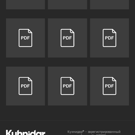
Кухнидар® - зарегистрированный