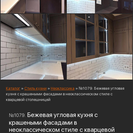
Каталог
»
Стиль кухни
»
Неоклассика
»
№1079. Бежевая угловая
кухня с крашеными фасадами в неоклассическом стиле с
кварцевой столешницей
Бежевая угловая кухня с
№1079.
крашеными фасадами в
неоклассическом стиле с кварцевой