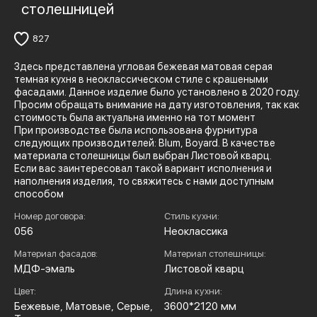
столешницей
827
Здесь представлена угловая бежевая матовая серая
темная кухня в неоклассическом стиле с крашеными
фасадами. Данное изделие было установлено в 2020 году.
Просим обращать внимание на дату изготовления, так как
стоимость была актуальна именно на тот момент
При производстве была использована фурнитура
следующих производителей: Blum, Boyard. В качестве
материала столешницы был выбран Листовой кварц.
Если вас заинтересовал такой вариант исполнения и
наполнения изделия, то свяжитесь с нами доступным
способом
Номер договора:
Стиль кухни:
056
Неоклассика
Материал фасадов:
Материал столешницы:
МДФ-эмаль
Листовой кварц
Цвет:
Длина кухни:
Бежевые, Матовые, Серые,
3600*2120 мм