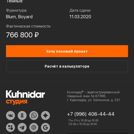
Темные
Фурнитура:
Дата сдачи:
Blum, Boyard
11.03.2020
Фактическая стоимость:
766 800 ₽
Хочу похожий проект
Расчёт в калькуляторе
Кухнидар® - зарегистрированный
товарный знак № 677418.
г. Краснодар, ул. Калинина, д. 321
+7 (996) 406-44-44
Пн-Пт с 10:00 до 19:00
Сб-Вс с 10:00 до 18:00