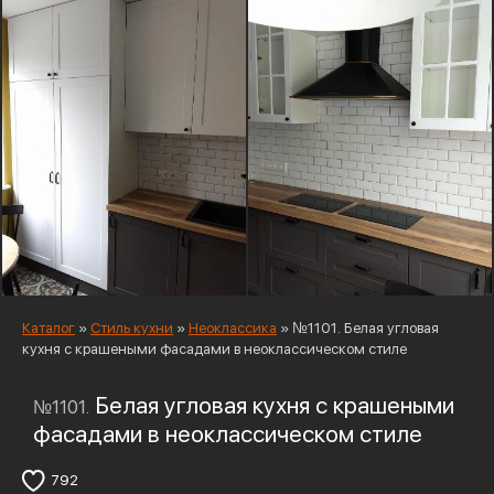
Каталог
»
Стиль кухни
»
Неоклассика
»
№1101. Белая угловая
кухня с крашеными фасадами в неоклассическом стиле
Белая угловая кухня с крашеными
№1101.
фасадами в неоклассическом стиле
792