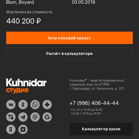
Blum, Boyard
03.05.2018
Фактическая стоимость:
440 200 ₽
Хочу похожий проект
Расчёт в калькуляторе
Кухнидар® - зарегистрированный
товарный знак № 677418.
г. Краснодар, ул. Калинина, д. 321
+7 (996) 406-44-44
Пн-Пт с 10:00 до 19:00
Сб-Вс с 10:00 до 18:00
Калькулятор кухни