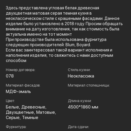
Здесь представлена угловая белая древесная
двухцветная матовая серая темная кухня в
неоклассическом стиле с крашеными фасадами. Данное
изделие было установлено в 2018 году. Просим обращать
внимание на дату изготовления, так как стоимость была
актуальна именно на тот момент
При производстве была использована фурнитура
следующих производителей: Blum, Boyard.
Если вас заинтересовал такой вариант исполнения и
наполнения изделия, то свяжитесь с нами доступным
способом
Номер договора:
Стиль кухни:
078
Неоклассика
Материал фасадов:
Материал столешницы:
МДФ-эмаль
Цвет:
Длина кухни:
Белые, Древесные,
4500*1860 мм
Двухцветные, Матовые,
Серые, Темные
Фурнитура:
Дата сдачи: