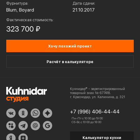
Фурнитура:
Дата сдачи:
Blum, Boyard
21.10.2017
Фактическая стоимость:
323 700 ₽
Хочу похожий проект
Расчёт в калькуляторе
Кухнидар® - зарегистрированный
товарный знак № 677418.
г. Краснодар, ул. Калинина, д. 321
+7 (996) 406-44-44
Пн-Пт с 10:00 до 19:00
Сб-Вс с 10:00 до 18:00
Калькулятор кухни