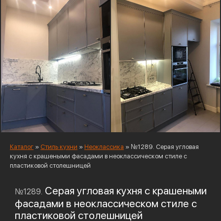
Каталог
»
Стиль кухни
»
Неоклассика
»
№1289. Серая угловая
кухня с крашеными фасадами в неоклассическом стиле с
пластиковой столешницей
Серая угловая кухня с крашеными
№1289.
фасадами в неоклассическом стиле с
пластиковой столешницей