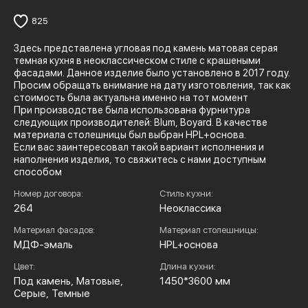
825
Здесь представлена угловая под камень матовая серая
темная кухня в неоклассическом стиле с крашеными
фасадами. Данное изделие было установлено в 2017 году.
Просим обращать внимание на дату изготовления, так как
стоимость была актуальна именно на тот момент
При производстве была использована фурнитура
следующих производителей: Blum, Boyard. В качестве
материала столешницы был выбран HPL+основа.
Если вас заинтересовал такой вариант исполнения и
наполнения изделия, то свяжитесь с нами доступным
способом
Номер договора:
Стиль кухни:
264
Неоклассика
Материал фасадов:
Материал столешницы:
МДФ-эмаль
HPL+основа
Цвет:
Длина кухни:
Под камень, Матовые,
1450*3600 мм
Серые, Темные