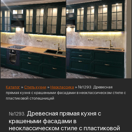
Каталог
»
Стиль кухни
»
Неоклассика
»
№1293. Древесная
прямая кухня с крашеными фасадами в неоклассическом стиле с
пластиковой столешницей
Древесная прямая кухня с
№1293.
крашеными фасадами в
неоклассическом стиле с пластиковой