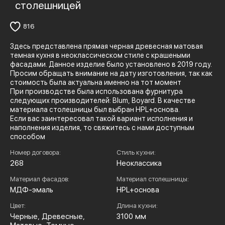
столешницей
816
Здесь представлена прямая черная древесная матовая
темная кухня в неоклассическом стиле с крашеными
фасадами. Данное изделие было установлено в 2019 году.
Просим обращать внимание на дату изготовления, так как
стоимость была актуальна именно на тот момент
При производстве была использована фурнитура
следующих производителей: Blum, Boyard. В качестве
материала столешницы был выбран HPL+основа.
Если вас заинтересовал такой вариант исполнения и
наполнения изделия, то свяжитесь с нами доступным
способом
Номер договора:
Стиль кухни:
268
Неоклассика
Материал фасадов:
Материал столешницы:
МДФ-эмаль
HPL+основа
Цвет:
Длина кухни:
Черные, Древесные,
3100 мм