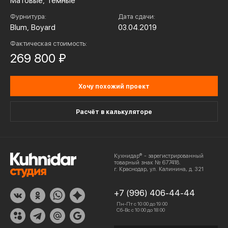
Матовые, Темные
Фурнитура:
Дата сдачи:
Blum, Boyard
03.04.2019
Фактическая стоимость:
269 800 ₽
Хочу похожий проект
Расчёт в калькуляторе
Кухнидар® - зарегистрированный
товарный знак № 677418.
г. Краснодар, ул. Калинина, д. 321
+7 (996) 406-44-44
Пн-Пт с 10:00 до 19:00
Сб-Вс с 10:00 до 18:00