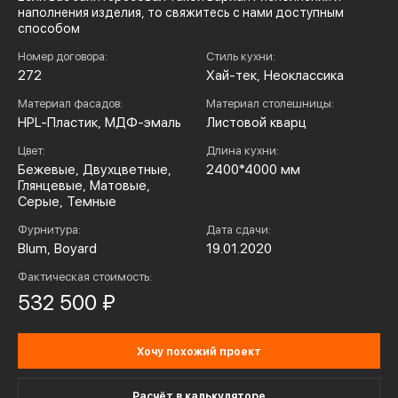
наполнения изделия, то свяжитесь с нами доступным
способом
Номер договора:
Стиль кухни:
272
Хай-тек, Неоклассика
Материал фасадов:
Материал столешницы:
HPL-Пластик, МДФ-эмаль
Листовой кварц
Цвет:
Длина кухни:
Бежевые, Двухцветные,
2400*4000 мм
Глянцевые, Матовые,
Серые, Темные
Фурнитура:
Дата сдачи:
Blum, Boyard
19.01.2020
Фактическая стоимость:
532 500 ₽
Хочу похожий проект
Расчёт в калькуляторе