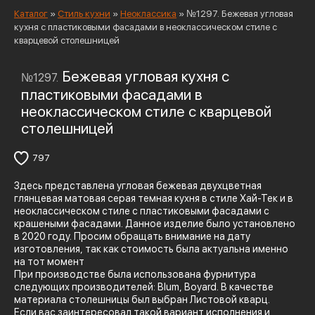
Каталог
»
Стиль кухни
»
Неоклассика
»
№1297. Бежевая угловая
кухня с пластиковыми фасадами в неоклассическом стиле с
кварцевой столешницей
Бежевая угловая кухня с
№1297.
пластиковыми фасадами в
неоклассическом стиле с кварцевой
столешницей
797
Здесь представлена угловая бежевая двухцветная
глянцевая матовая серая темная кухня в стиле Хай-Тек и в
неоклассическом стиле с пластиковыми фасадами с
крашеными фасадами. Данное изделие было установлено
в 2020 году. Просим обращать внимание на дату
изготовления, так как стоимость была актуальна именно
на тот момент
При производстве была использована фурнитура
следующих производителей: Blum, Boyard. В качестве
материала столешницы был выбран Листовой кварц.
Если вас заинтересовал такой вариант исполнения и