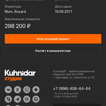
Фурнитура:
Дата сдачи:
Blum, Boyard
19.06.2017
Фактическая стоимость:
298 200 ₽
Хочу похожий проект
Расчёт в калькуляторе
Кухнидар® - зарегистрированный
товарный знак № 677418.
г. Краснодар, ул. Калинина, д. 321
+7 (996) 406-44-44
Пн-Пт с 10:00 до 19:00
Сб-Вс с 10:00 до 18:00