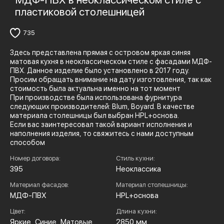
пластиковой столешницей
735
Здесь представлена прямая с островом яркая синяя
матовая кухня в неоклассическом стиле с фасадами МДФ-
ПВХ. Данное изделие было установлено в 2017 году.
Просим обращать внимание на дату изготовления, так как
стоимость была актуальна именно на тот момент
При производстве была использована фурнитура
следующих производителей: Blum, Boyard. В качестве
материала столешницы был выбран HPL+основа.
Если вас заинтересовал такой вариант исполнения и
наполнения изделия, то свяжитесь с нами доступным
способом
Номер договора:
Стиль кухни:
395
Неоклассика
Материал фасадов:
Материал столешницы:
МДФ-ПВХ
HPL+основа
Цвет:
Длина кухни:
Яркие, Синие, Матовые
2850 мм