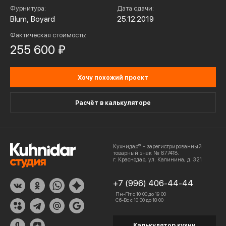
Фурнитура:
Дата сдачи:
Blum, Boyard
25.12.2019
Фактическая стоимость:
255 600 ₽
Хочу похожий проект
Расчёт в калькуляторе
Кухнидар® - зарегистрированный
товарный знак № 677418.
г. Краснодар, ул. Калинина, д. 321
+7 (996) 406-44-44
Пн-Пт с 10:00 до 19:00
Сб-Вс с 10:00 до 18:00
Калькулятор кухни