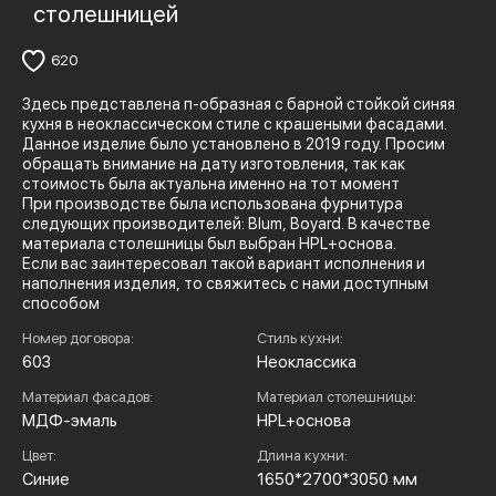
столешницей
620
Здесь представлена п-образная с барной стойкой синяя
кухня в неоклассическом стиле с крашеными фасадами.
Данное изделие было установлено в 2019 году. Просим
обращать внимание на дату изготовления, так как
стоимость была актуальна именно на тот момент
При производстве была использована фурнитура
следующих производителей: Blum, Boyard. В качестве
материала столешницы был выбран HPL+основа.
Если вас заинтересовал такой вариант исполнения и
наполнения изделия, то свяжитесь с нами доступным
способом
Номер договора:
Стиль кухни:
603
Неоклассика
Материал фасадов:
Материал столешницы:
МДФ-эмаль
HPL+основа
Цвет:
Длина кухни:
Синие
1650*2700*3050 мм