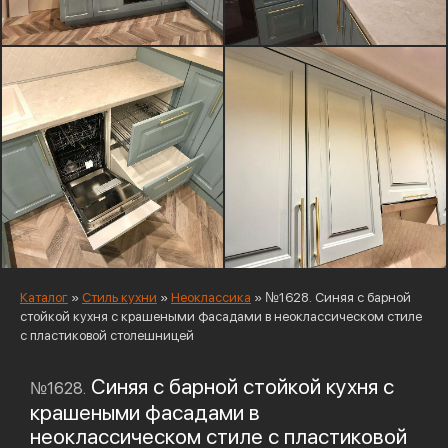
Каталог
»
Стиль кухни
»
Неоклассика
»
№1628. Синяя с барной
стойкой кухня с крашеными фасадами в неоклассическом стиле
с пластиковой столешницей
Синяя с барной стойкой кухня с
№1628.
крашеными фасадами в
неоклассическом стиле с пластиковой