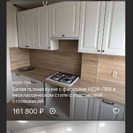
МДФ-ПВХ
Белая прямая кухня с фасадами МДФ-ПВХ в
неоклассическом стиле с пластиковой
столешницей
161 800 ₽