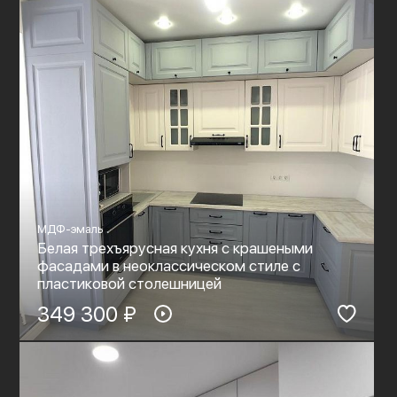
МДФ-эмаль
Белая трехъярусная кухня с крашеными
фасадами в неоклассическом стиле с
пластиковой столешницей
349 300 ₽