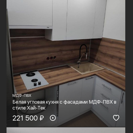
МДФ-ПВХ
Белая угловая кухня с фасадами МДФ-ПВХ в
стиле Хай-Тек
221 500 ₽