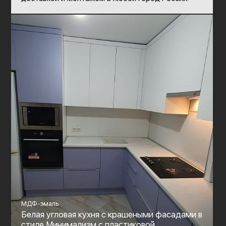
МДФ-эмаль
Белая угловая кухня с крашеными фасадами в
стиле Минимализм с пластиковой