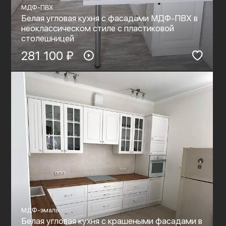
МДФ-ПВХ
Белая угловая кухня с фасадами МДФ-ПВХ в
неоклассическом стиле с пластиковой
столешницей
281 100 ₽
МДФ-эмаль
Белая угловая кухня с крашеными фасадами в