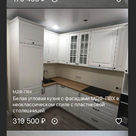
МДФ-ПВХ
Белая угловая кухня с фасадами МДФ-ПВХ в
неоклассическом стиле с пластиковой
столешницей
319 500 ₽