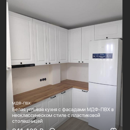
МДФ-ПВХ
Белая угловая кухня с фасадами МДФ-ПВХ в
неоклассическом стиле с пластиковой
столешницей