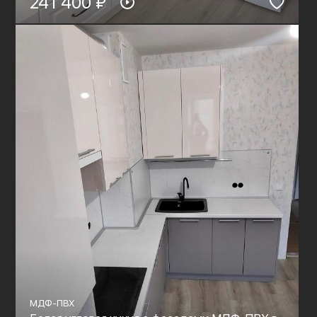
241 400 ₽
МДФ-ПВХ