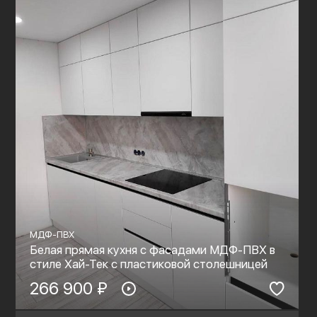
МДФ-ПВХ
Белая прямая кухня с фасадами МДФ-ПВХ в
стиле Хай-Тек с пластиковой столешницей
266 900 ₽