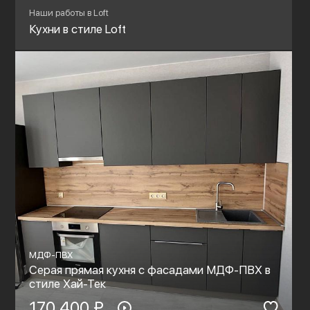
Наши работы в Loft
Кухни в стиле Loft
МДФ-ПВХ
Серая прямая кухня с фасадами МДФ-ПВХ в
стиле Хай-Тек
170 400 ₽