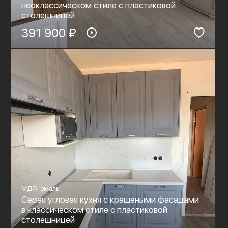
неоклассическом стиле с пластиковой
столешницей
391 900 ₽
МДФ-эмаль
Серая угловая кухня с крашеными фасадами
в классическом стиле с пластиковой
столешницей