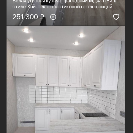
Белая угловая кухня с фасадами МДФ-ПВХ в
стиле Хай-Тек с пластиковой столешницей
251 300 ₽