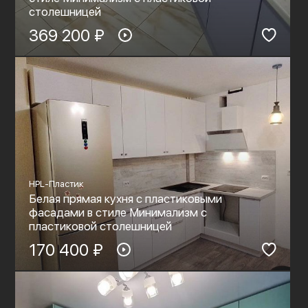
столешницей
369 200 ₽
HPL-Пластик
Белая прямая кухня с пластиковыми
фасадами в стиле Минимализм с
пластиковой столешницей
170 400 ₽