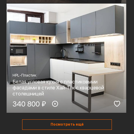
HPL-Пластик
Белая угловая кухня с пластиковыми
фасадами в стиле Хай-Тек с кварцевой
столешницей
340 800 ₽
Посмотреть ещё