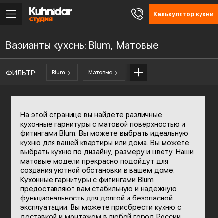
Калькулятор кухни
Варианты кухонь: Blum, Матовые
ФИЛЬТР:
Blum
Матовые
На этой странице вы найдете различные
кухонные гарнитуры с матовой поверхностью и
фитингами Blum. Вы можете выбрать идеальную
кухню для вашей квартиры или дома. Вы можете
выбрать кухню по дизайну, размеру и цвету. Наши
матовые модели прекрасно подойдут для
создания уютной обстановки в вашем доме.
Кухонные гарнитуры с фитингами Blum
предоставляют вам стабильную и надежную
функциональность для долгой и безопасной
эксплуатации. Вы можете приобрести кухню с
доставкой и монтажом в любой город России.