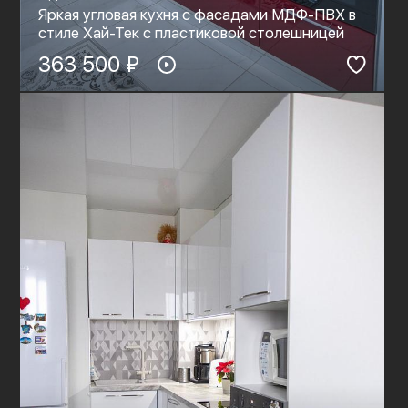
Яркая угловая кухня с фасадами МДФ-ПВХ в
стиле Хай-Тек с пластиковой столешницей
363 500 ₽