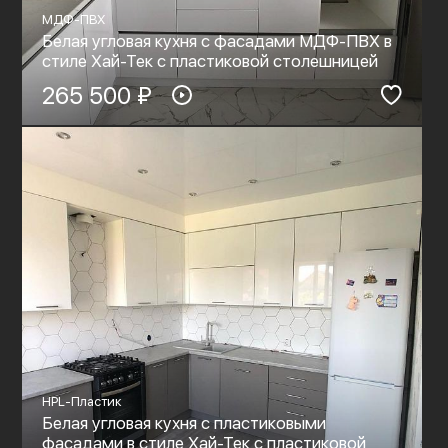
МДФ-ПВХ
Белая угловая кухня с фасадами МДФ-ПВХ в
стиле Хай-Тек с пластиковой столешницей
265 500 ₽
HPL-Пластик
Белая угловая кухня с пластиковыми
фасадами в стиле Хай-Тек с пластиковой