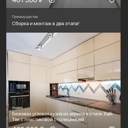
Преимущества
Сборка и монтаж в два этапа!
Акрил
Бежевая угловая кухня из акрила в стиле Хай-
Тек с пластиковой столешницей