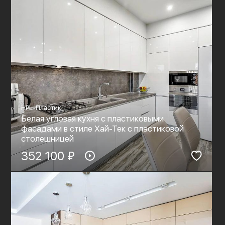
HPL-Пластик
Белая угловая кухня с пластиковыми
фасадами в стиле Хай-Тек с пластиковой
столешницей
352 100 ₽