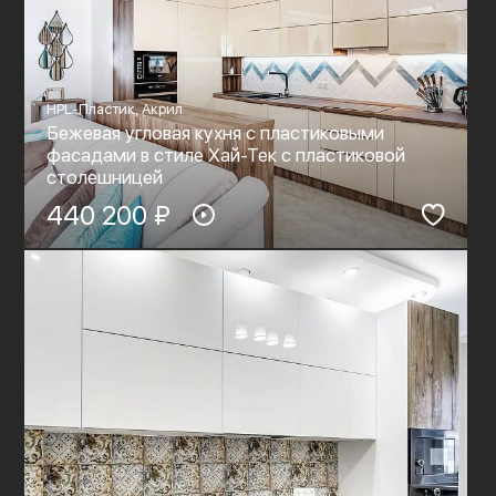
HPL-Пластик, Акрил
Бежевая угловая кухня с пластиковыми
фасадами в стиле Хай-Тек с пластиковой
столешницей
440 200 ₽