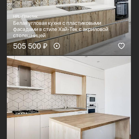
HPL-Пластик
Белая угловая кухня с пластиковыми
фасадами в стиле Хай-Тек c акриловой
столешницей
505 500 ₽