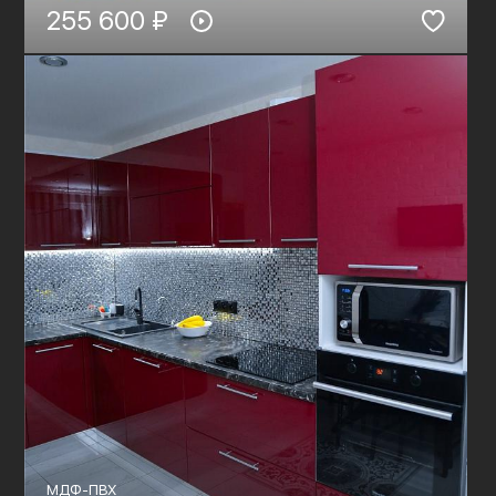
255 600 ₽
МДФ-ПВХ