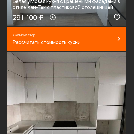
Белая угловая кухня с крашеными фасадами в
стиле Хай-Тек с пластиковой столешницей
291 100 ₽
Калькулятор
Рассчитать стоимость кухни