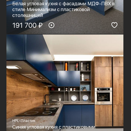
Белая угловая кухня с фасадами МДФ-ПВХ в
стиле Минимализм с пластиковой
столешницей
191 700 ₽
HPL-Пластик
Синяя угловая кухня с пластиковыми