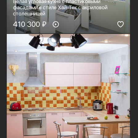
Белая угловая кухня с пластиковыми
фасадами в стиле Хай-Тек c акриловой
столешницей
410 300 ₽