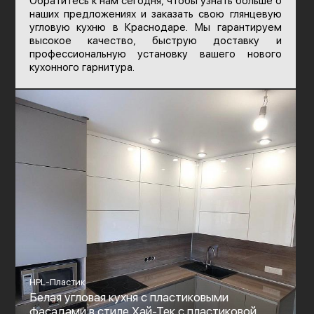
Обратитесь к нам сегодня, чтобы узнать больше о
наших предложениях и заказать свою глянцевую
угловую кухню в Краснодаре. Мы гарантируем
высокое качество, быструю доставку и
профессиональную установку вашего нового
кухонного гарнитура.
HPL-Пластик
Белая угловая кухня с пластиковыми
фасадами в стиле Хай-Тек с пластиковой