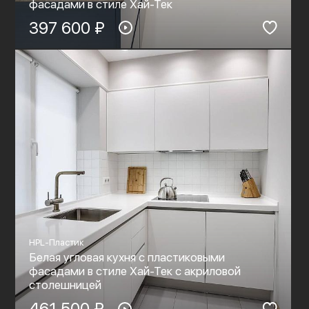
фасадами в стиле Хай-Тек
397 600 ₽
HPL-Пластик
Белая угловая кухня с пластиковыми
фасадами в стиле Хай-Тек c акриловой
столешницей
461 500 ₽