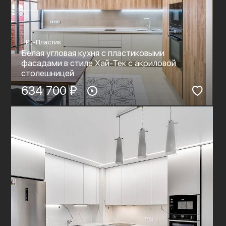
HPL-Пластик
Белая угловая кухня с пластиковыми
фасадами в стиле Хай-Тек c акриловой
столешницей
634 700 ₽