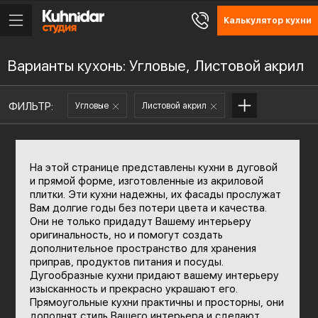
Калькулятор кухни
Варианты кухонь: Угловые, Листовой акрил
ФИЛЬТР:
Угловые
Листовой акрил
На этой странице представлены кухни в дуговой
и прямой форме, изготовленные из акриловой
плитки. Эти кухни надежны, их фасады прослужат
Вам долгие годы без потери цвета и качества.
Они не только придадут Вашему интерьеру
оригинальность, но и помогут создать
дополнительное пространство для хранения
приправ, продуктов питания и посуды.
Дугообразные кухни придают вашему интерьеру
изысканность и прекрасно украшают его.
Прямоугольные кухни практичны и просторны, они
дополнят стиль Вашего интерьера и сделают