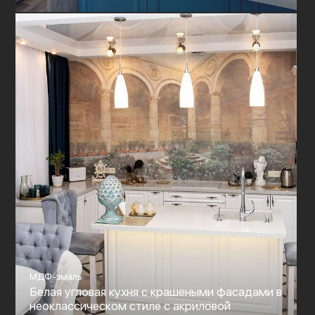
МДФ-эмаль
Белая угловая кухня с крашеными фасадами в
неоклассическом стиле c акриловой