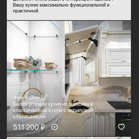
Вашу кухню максимально функциональной и
практичной.
Массив, Шпон
Белая угловая кухня из массива в
классическом стиле c акриловой
столешницей
511 200 ₽