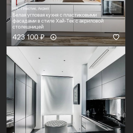
HPL-Пластик, Акрил
Белая угловая кухня с пластиковыми
фасадами в стиле Хай-Тек c акриловой
столешницей
423 100 ₽