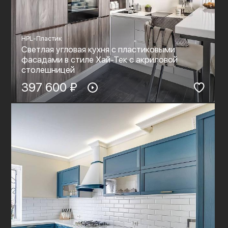
HPL-Пластик
Светлая угловая кухня с пластиковыми
фасадами в стиле Хай-Тек c акриловой
столешницей
397 600 ₽