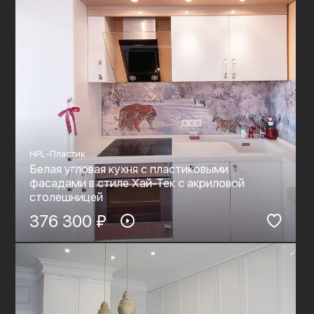
HPL-Пластик
Белая угловая кухня с пластиковыми
фасадами в стиле Хай-Тек c акриловой
столешницей
376 300 ₽