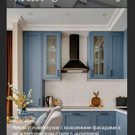
МДФ-эмаль
Яркая угловая кухня с крашеными фасадами в
неоклассическом стиле c акриловой