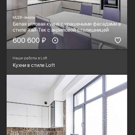
МДФ-эмаль
Белая угловая кухня с крашеными фасадами в
стиле Хай-Тек c акриловой столешницей
600 600 ₽
Наши работы в Loft
Кухни в стиле Loft