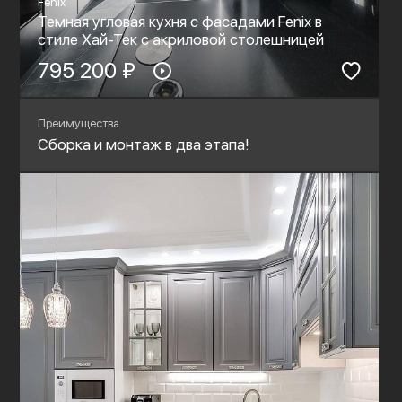
Fenix
Темная угловая кухня с фасадами Fenix в
стиле Хай-Тек c акриловой столешницей
795 200 ₽
Преимущества
Сборка и монтаж в два этапа!