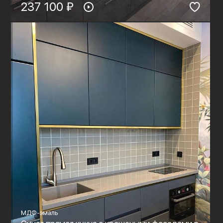
237 100 ₽
МДФ-эмаль