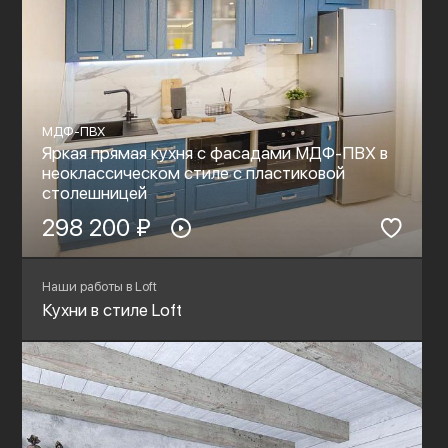
МДФ-ПВХ
Яркая прямая кухня с фасадами МДФ-ПВХ в
неоклассическом стиле с пластиковой
столешницей
298 200 ₽
Наши работы в Loft
Кухни в стиле Loft