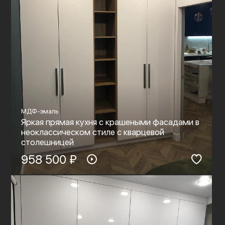
МДФ-эмаль
Яркая прямая кухня с крашеными фасадами в
неоклассическом стиле с кварцевой
столешницей
958 500 ₽