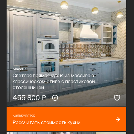
Массив
Светлая прямая кухня из массива в
классическом стиле с пластиковой
столешницей
455 800 ₽
Калькулятор
Рассчитать стоимость кухни