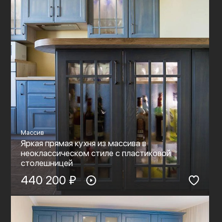
Массив
Яркая прямая кухня из массива в
неоклассическом стиле с пластиковой
столешницей
440 200 ₽