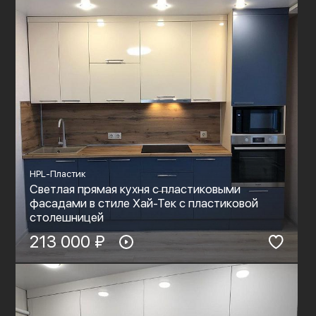
HPL-Пластик
Светлая прямая кухня с пластиковыми
фасадами в стиле Хай-Тек с пластиковой
столешницей
213 000 ₽