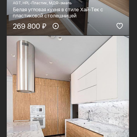
AGT, HPL-Пластик, МДФ-эмаль
Белая угловая кухня в стиле Хай-Тек с
пластиковой столешницей
269 800 ₽