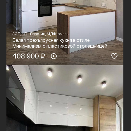
AGT, HPL-Пластик, МДФ-эмаль
Белая трехъярусная кухня в стиле
Минимализм с пластиковой столешницей
408 900 ₽