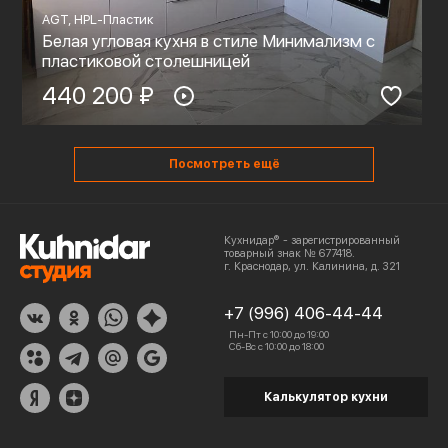
AGT, HPL-Пластик
Белая угловая кухня в стиле Минимализм с
пластиковой столешницей
440 200 ₽
Посмотреть ещё
Кухнидар® - зарегистрированный
товарный знак № 677418.
г. Краснодар, ул. Калинина, д. 321
+7 (996) 406-44-44
Пн-Пт с 10:00 до 19:00
Сб-Вс с 10:00 до 18:00
Калькулятор кухни