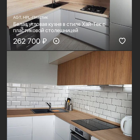
AGT, HPL-Пластик
Белая угловая кухня в стиле Хай-Тек с
пластиковой столешницей
262 700 ₽