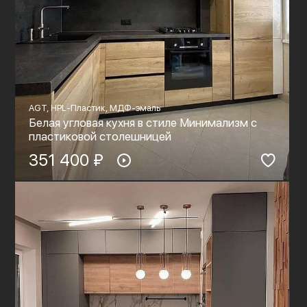
AGT, HPL-Пластик, МДФ-эмаль
Белая угловая кухня в стиле Минимализм с
пластиковой столешницей
351 400 ₽