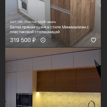
AGT, HPL-Пластик, МДФ-эмаль
Белая прямая кухня в стиле Минимализм с
пластиковой столешницей
319 500 ₽