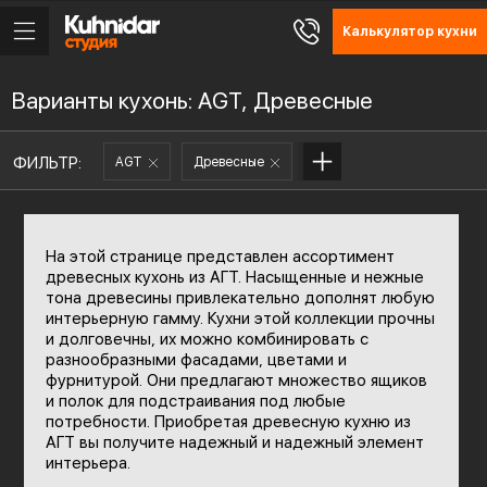
Калькулятор кухни
Варианты кухонь: AGT, Древесные
ФИЛЬТР:
AGT
Древесные
На этой странице представлен ассортимент
древесных кухонь из АГТ. Насыщенные и нежные
тона древесины привлекательно дополнят любую
интерьерную гамму. Кухни этой коллекции прочны
и долговечны, их можно комбинировать с
разнообразными фасадами, цветами и
фурнитурой. Они предлагают множество ящиков
и полок для подстраивания под любые
потребности. Приобретая древесную кухню из
АГТ вы получите надежный и надежный элемент
интерьера.