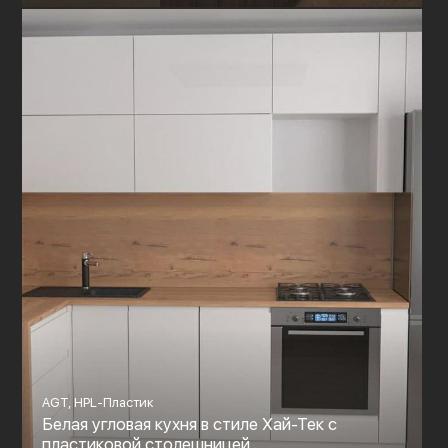
AGT, HPL-Пластик
Белая угловая кухня в стиле Хай-Тек с
пластиковой столешницей