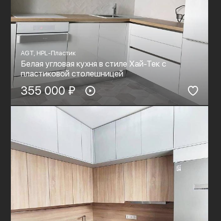
AGT, HPL-Пластик
Белая угловая кухня в стиле Хай-Тек с
пластиковой столешницей
355 000 ₽