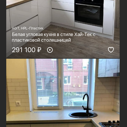
AGT, HPL-Пластик
Белая угловая кухня в стиле Хай-Тек с
пластиковой столешницей
291 100 ₽