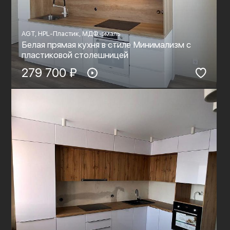
AGT, HPL-Пластик, МДФ-эмаль
Белая прямая кухня в стиле Минимализм с
пластиковой столешницей
279 700 ₽