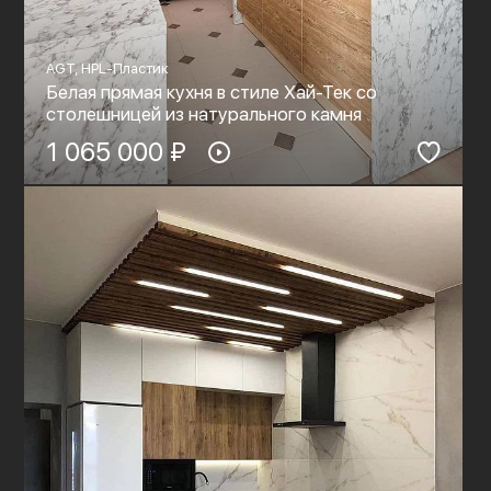
AGT, HPL-Пластик
Белая прямая кухня в стиле Хай-Тек со
столешницей из натурального камня
1 065 000 ₽