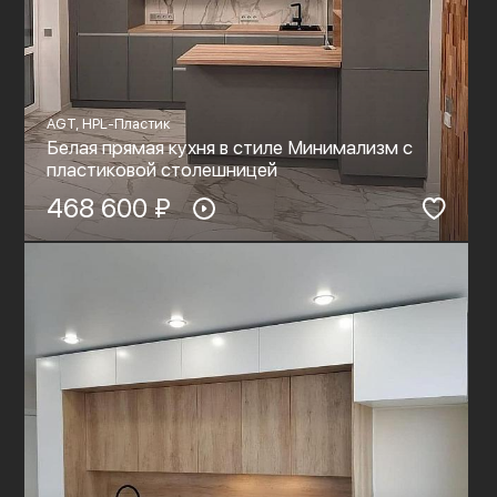
AGT, HPL-Пластик
Белая прямая кухня в стиле Минимализм с
пластиковой столешницей
468 600 ₽