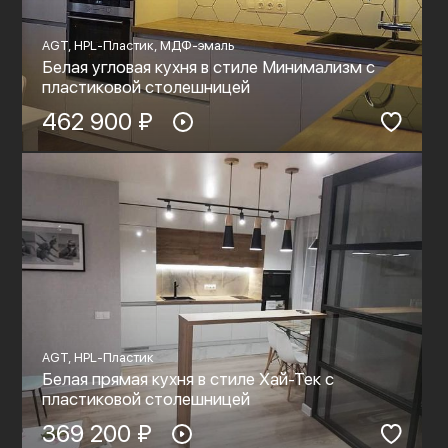
AGT, HPL-Пластик, МДФ-эмаль
Белая угловая кухня в стиле Минимализм с
пластиковой столешницей
462 900 ₽
AGT, HPL-Пластик
Белая прямая кухня в стиле Хай-Тек с
пластиковой столешницей
369 200 ₽