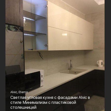
Alvic, Eterno
Светлая угловая кухня с фасадами Alvic в
стиле Минимализм с пластиковой
столешницей