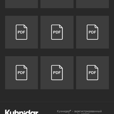
Кухнидар® - зарегистрированный