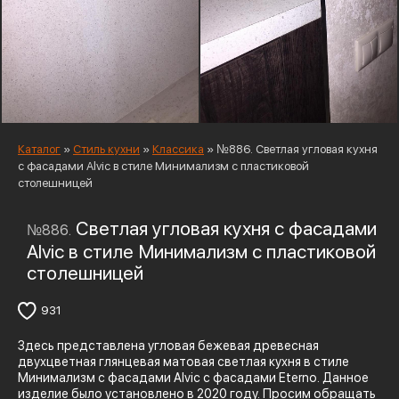
Каталог
»
Стиль кухни
»
Классика
»
№886. Светлая угловая кухня
с фасадами Alvic в стиле Минимализм с пластиковой
столешницей
Светлая угловая кухня с фасадами
№886.
Alvic в стиле Минимализм с пластиковой
столешницей
931
Здесь представлена угловая бежевая древесная
двухцветная глянцевая матовая светлая кухня в стиле
Минимализм с фасадами Alvic с фасадами Eterno. Данное
изделие было установлено в 2020 году. Просим обращать