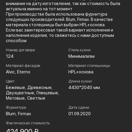
внимание на дату изготовления, так как стоимость была
актуальна именно на тот момент
При производстве была использована фурнитура
следующих производителей: Blum, Firmax. В качестве
материала столешницы был выбран HPL+основа.
Если вас заинтересовал такой вариант исполнения и
наполнения изделия, то свяжитесь с нами доступным
способом
Номер договора:
Стиль кухни:
124
Минимализм
Материал фасадов:
Материал столешницы:
Alvic, Eterno
HPL+основа
Цвет:
Длина кухни:
Бежевые, Древесные,
4430*2040 мм
Двухцветные, Глянцевые,
Матовые, Светлые
Фурнитура:
Дата сдачи:
Blum, Firmax
01.09.2020
Фактическая стоимость:
424 900 ₽