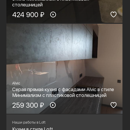
столешницей
424 900 ₽
Alvic
Серая прямая кухня с фасадами Alvic в стиле
Минимализм с пластиковой столешницей
259 300 ₽
Наши работы в Loft
Кухни в стиле Loft