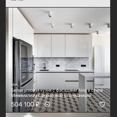
Alvic
Белая угловая кухня с фасадами Alvic в стиле
Минимализм c акриловой столешницей
504 100 ₽