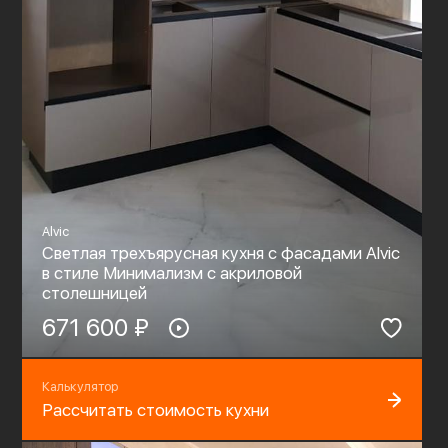
Alvic
Светлая трехъярусная кухня с фасадами Alvic
в стиле Минимализм c акриловой
столешницей
671 600 ₽
Калькулятор
Рассчитать стоимость кухни