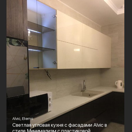
Alvic, Eterno
Светлая угловая кухня с фасадами Alvic в
стиле Минимализм с пластиковой