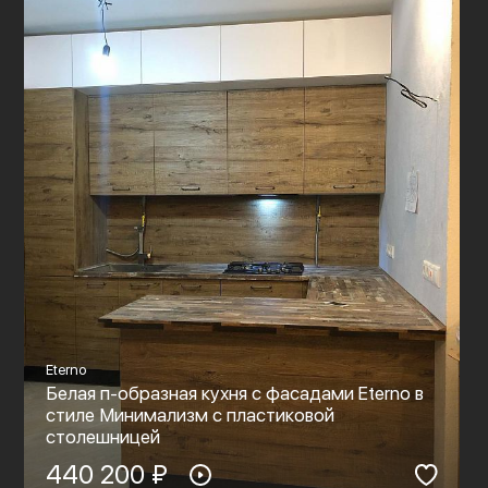
Eterno
Белая п-образная кухня с фасадами Eterno в
стиле Минимализм с пластиковой
столешницей
440 200 ₽