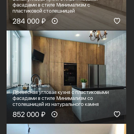
фасадами в стиле Минимализм с
пластиковой столешницей
284 000 ₽
HPL-Пластик, Eterno
Древесная угловая кухня с пластиковыми
фасадами в стиле Минимализм со
столешницей из натурального камня
852 000 ₽