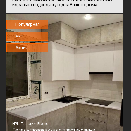
идеально подходящую для Вашего дома.
Популярная
Хит
Акция
HPL-Пластик, Eterno
Белая угловая кухня с пластиковыми