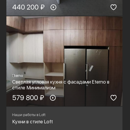
440 200 ₽
Eterno
Светлая угловая кухня с фасадами Eterno в
стиле Минимализм
579 800 ₽
Наши работы в Loft
Кухни в стиле Loft