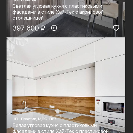
Светлая угловая кухня с пластиковыми
фасадами в стиле Хай-Тек c акриловой
столешницей
397 600 ₽
HPL-Пластик, МДФ-ПВХ
Белая угловая кухня с пластиковыми
фасадами в стиле Хай-Тек с пластиковой