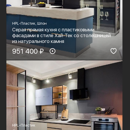
HPL-Пластик, Шпон
Серая прямая кухня с пластиковыми
фасадами в стиле Хай-Тек со столешницей
из натурального камня
951 400 ₽
HPL-Пластик