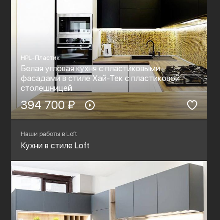
HPL-Пластик
Белая угловая кухня с пластиковыми
фасадами в стиле Хай-Тек с пластиковой
столешницей
394 700 ₽
Наши работы в Loft
Кухни в стиле Loft