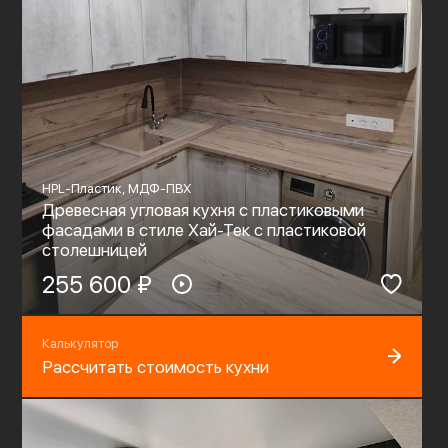
HPL-Пластик, МДФ-ПВХ
Древесная угловая кухня с пластиковыми
фасадами в стиле Хай-Тек с пластиковой
столешницей
255 600 ₽
Калькулятор
Рассчитать стоимость кухни