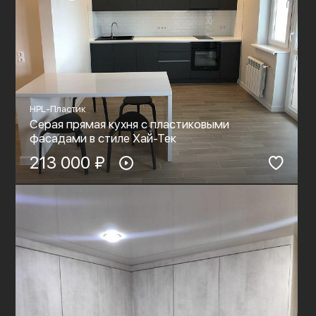
HPL-Пластик
Серая прямая кухня с пластиковыми
фасадами в стиле Хай-Тек
213 000 ₽