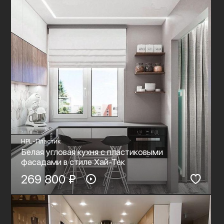
HPL-Пластик
Белая угловая кухня с пластиковыми
фасадами в стиле Хай-Тек
269 800 ₽