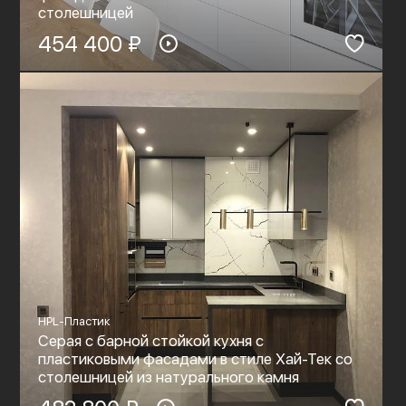
столешницей
454 400 ₽
HPL-Пластик
Серая с барной стойкой кухня с
пластиковыми фасадами в стиле Хай-Тек со
столешницей из натурального камня