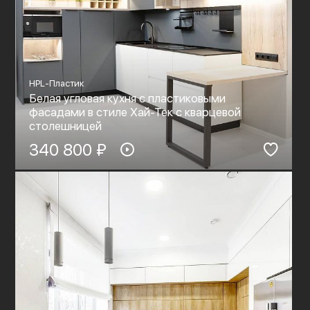
HPL-Пластик
Белая угловая кухня с пластиковыми
фасадами в стиле Хай-Тек с кварцевой
столешницей
340 800 ₽