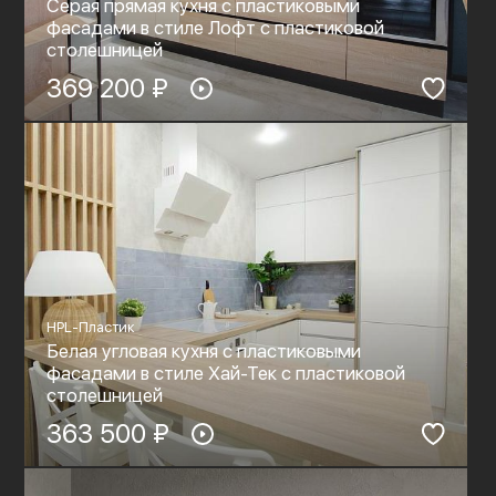
Серая прямая кухня с пластиковыми
фасадами в стиле Лофт с пластиковой
столешницей
369 200 ₽
HPL-Пластик
Белая угловая кухня с пластиковыми
фасадами в стиле Хай-Тек с пластиковой
столешницей
363 500 ₽