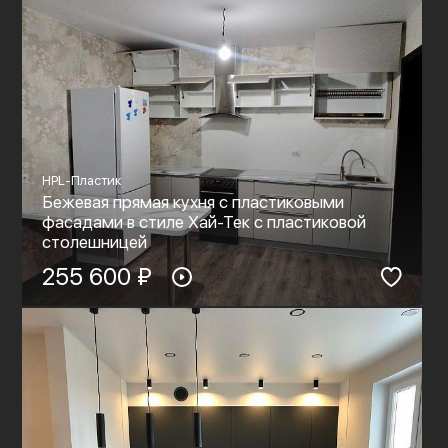
HPL-Пластик
Бежевая прямая кухня с пластиковыми
фасадами в стиле Хай-Тек с пластиковой
столешницей
255 600 ₽