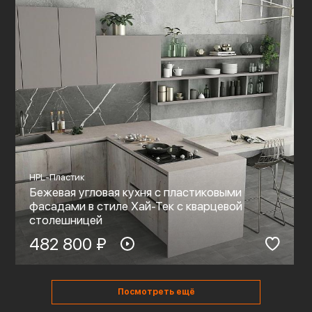
HPL-Пластик
Бежевая угловая кухня с пластиковыми
фасадами в стиле Хай-Тек с кварцевой
столешницей
482 800 ₽
Посмотреть ещё