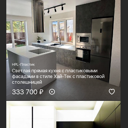
HPL-Пластик
Светлая прямая кухня с пластиковыми
фасадами в стиле Хай-Тек с пластиковой
столешницей
333 700 ₽