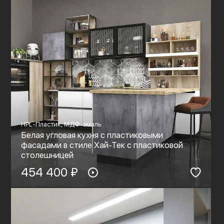
HPL-Пластик, МДФ-эмаль
Белая угловая кухня с пластиковыми
фасадами в стиле Хай-Тек с пластиковой
столешницей
454 400 ₽