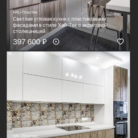
HPL-Пластик
Светлая угловая кухня с пластиковыми
фасадами в стиле Хай-Тек c акриловой
столешницей
397 600 ₽
HPL-Пластик