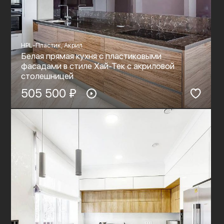
HPL-Пластик, Акрил
Белая прямая кухня с пластиковыми
фасадами в стиле Хай-Тек c акриловой
столешницей
505 500 ₽