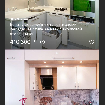
HPL-Пластик
Белая угловая кухня с пластиковыми
фасадами в стиле Хай-Тек c акриловой
столешницей
410 300 ₽