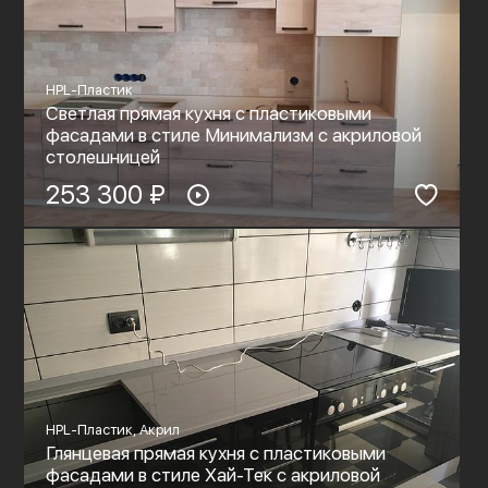
HPL-Пластик
Светлая прямая кухня с пластиковыми
фасадами в стиле Минимализм c акриловой
столешницей
253 300 ₽
HPL-Пластик, Акрил
Глянцевая прямая кухня с пластиковыми
фасадами в стиле Хай-Тек c акриловой