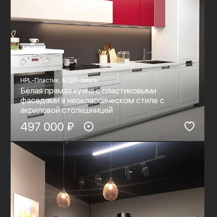
HPL-Пластик, МДФ-эмаль
Белая прямая кухня с пластиковыми
фасадами в неоклассическом стиле c
акриловой столешницей
497 000 ₽