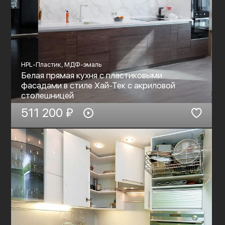
HPL-Пластик, МДФ-эмаль
Белая прямая кухня с пластиковыми
фасадами в стиле Хай-Тек c акриловой
столешницей
511 200 ₽