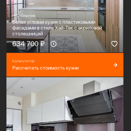
HPL-Пластик
Белая угловая кухня с пластиковыми
фасадами в стиле Хай-Тек c акриловой
столешницей
634 700 ₽
Калькулятор
Рассчитать стоимость кухни