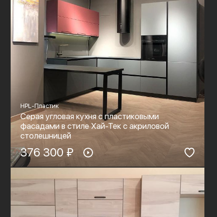
HPL-Пластик
Серая угловая кухня с пластиковыми
фасадами в стиле Хай-Тек c акриловой
столешницей
376 300 ₽