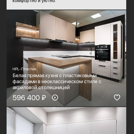
комфортно и уютно.
HPL-Пластик
Белая прямая кухня с пластиковыми
фасадами в неоклассическом стиле c
акриловой столешницей
596 400 ₽