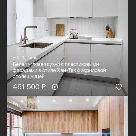
HPL-Пластик
Белая угловая кухня с пластиковыми
фасадами в стиле Хай-Тек c акриловой
столешницей
461 500 ₽