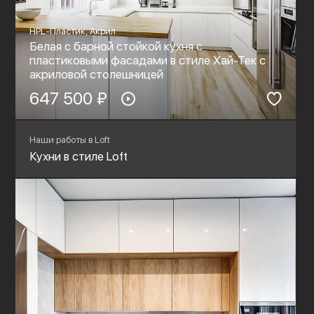
HPL-Пластик, Акрил
Белая с барной стойкой кухня с
пластиковыми фасадами в стиле Хай-Тек c
акриловой столешницей
647 500 ₽
Наши работы в Loft
Кухни в стиле Loft