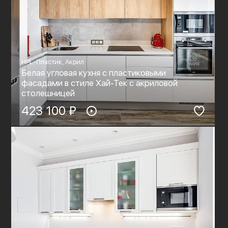
HPL-Пластик, Акрил
Белая угловая кухня с пластиковыми
фасадами в стиле Хай-Тек c акриловой
столешницей
423 100 ₽