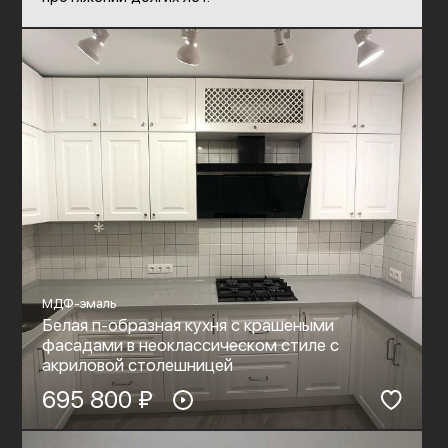
МДФ-эмаль
Белая п-образная кухня с крашеными
фасадами в неоклассическом стиле c
акриловой столешницей
695 800 ₽