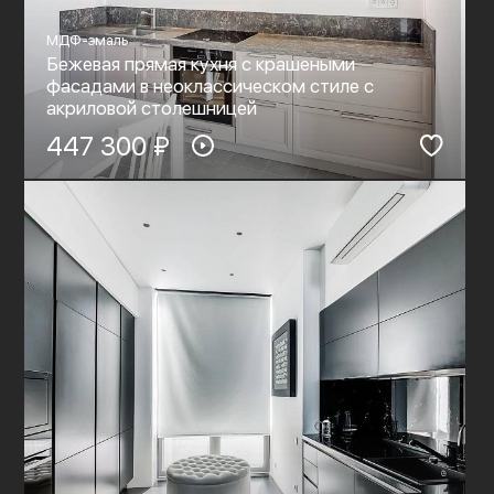
МДФ-эмаль
Бежевая прямая кухня с крашеными
фасадами в неоклассическом стиле c
акриловой столешницей
447 300 ₽