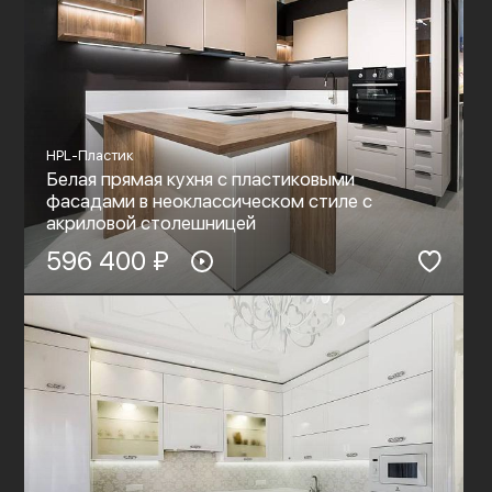
HPL-Пластик
Белая прямая кухня с пластиковыми
фасадами в неоклассическом стиле c
акриловой столешницей
596 400 ₽