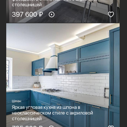
столешницей
397 600 ₽
Шпон
Яркая угловая кухня из шпона в
неоклассическом стиле c акриловой
столешницей