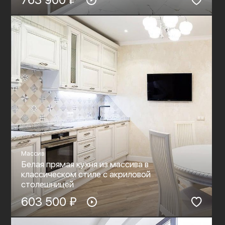
Массив
Белая прямая кухня из массива в
классическом стиле c акриловой
столешницей
603 500 ₽