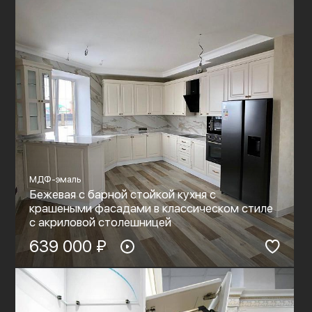
МДФ-эмаль
Бежевая с барной стойкой кухня с
крашеными фасадами в классическом стиле
c акриловой столешницей
639 000 ₽