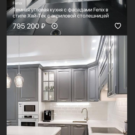
Fenix
Темная угловая кухня с фасадами Fenix в
стиле Хай-Тек c акриловой столешницей
795 200 ₽