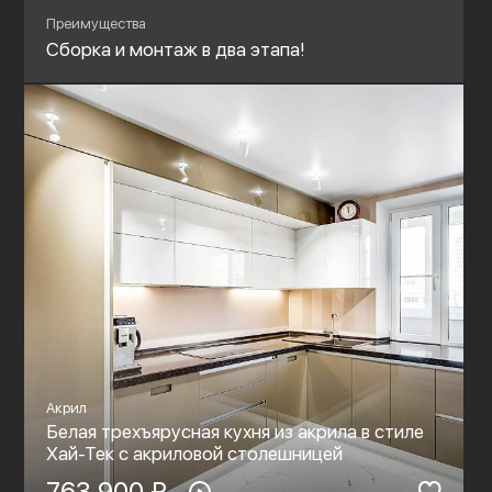
Преимущества
Сборка и монтаж в два этапа!
Акрил
Белая трехъярусная кухня из акрила в стиле
Хай-Тек c акриловой столешницей
763 900 ₽