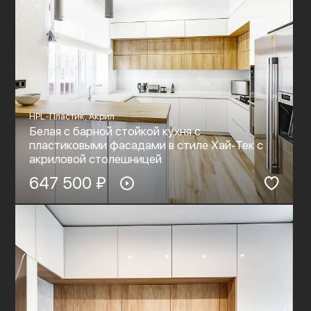
HPL-Пластик, Акрил
Белая с барной стойкой кухня с
пластиковыми фасадами в стиле Хай-Тек c
акриловой столешницей
647 500 ₽