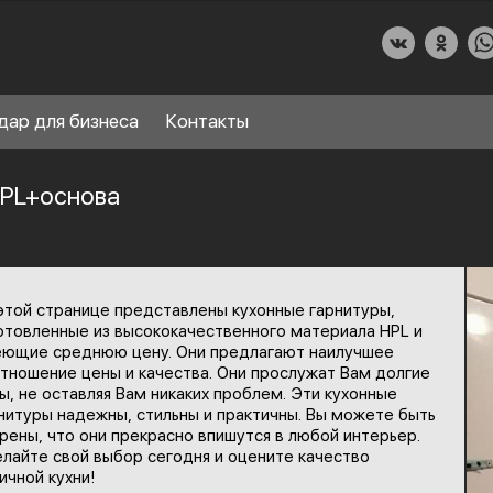
дар для бизнеса
Контакты
 HPL+основа
О КУХНИДАР
этой странице представлены кухонные гарнитуры,
НАШИ УСЛУГИ
отовленные из высококачественного материала HPL и
ющие среднюю цену. Они предлагают наилучшее
СПРАВОЧНЫЙ РАЗДЕЛ
тношение цены и качества. Они прослужат Вам долгие
8
ы, не оставляя Вам никаких проблем. Эти кухонные
ПАРТНЕРЫ
нитуры надежны, стильны и практичны. Вы можете быть
рены, что они прекрасно впишутся в любой интерьер.
лайте свой выбор сегодня и оцените качество
ичной кухни!