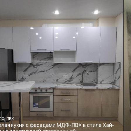
ДФ-ПВХ
елая кухня с фасадами МДФ-ПВХ в стиле Хай-