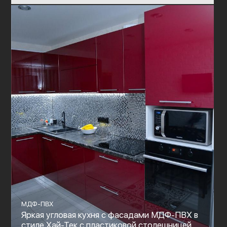
МДФ-ПВХ
Яркая угловая кухня с фасадами МДФ-ПВХ в
стиле Хай-Тек с пластиковой столешницей