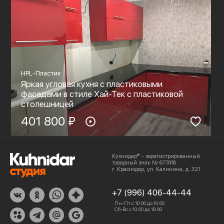
HPL-Пластик
Яркая угловая кухня с пластиковыми
фасадами в стиле Хай-Тек с пластиковой
столешницей
401 800 ₽
Кухнидар® - зарегистрированный
товарный знак № 677418.
г. Краснодар, ул. Калинина, д. 321
+7 (996) 406-44-44
Пн-Пт с 10:00 до 19:00
Сб-Вс с 10:00 до 18:00