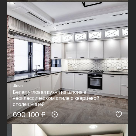
Шпон
Белая угловая кухня из шпона в
неоклассическом стиле с кварцевой
столешницей
690 100 ₽