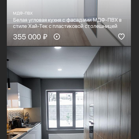
МДФ-ПВХ
Белая угловая кухня с фасадами МДФ-ПВХ в
стиле Хай-Тек с пластиковой столешницей
355 000 ₽