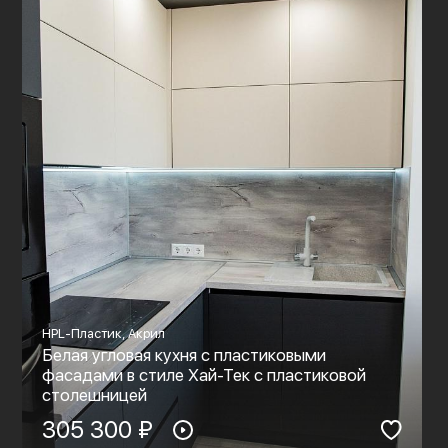
HPL-Пластик, Акрил
Белая угловая кухня с пластиковыми
фасадами в стиле Хай-Тек с пластиковой
столешницей
305 300 ₽