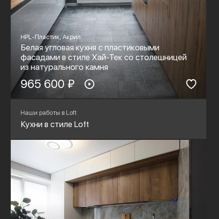
HPL-Пластик, Акрил
Белая угловая кухня с пластиковыми
фасадами в стиле Хай-Тек со столешницей
из натурального камня
965 600 ₽
Наши работы в Loft
Кухни в стиле Loft