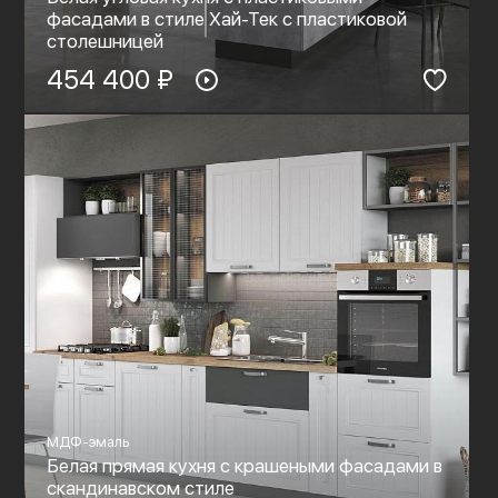
фасадами в стиле Хай-Тек с пластиковой
столешницей
454 400 ₽
МДФ-эмаль
Белая прямая кухня с крашеными фасадами в
скандинавском стиле