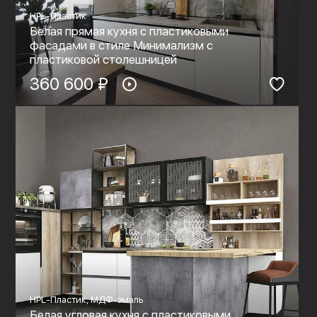
HPL-Пластик
Белая прямая кухня с пластиковыми
фасадами в стиле Минимализм с
пластиковой столешницей
360 600 ₽
HPL-Пластик, МДФ-эмаль
Белая угловая кухня с пластиковыми