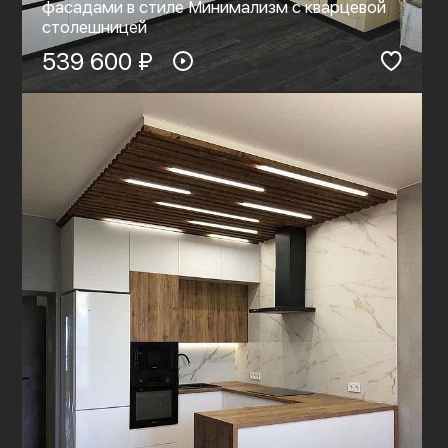
фасадами в стиле Минимализм с кварцевой
столешницей
539 600 ₽