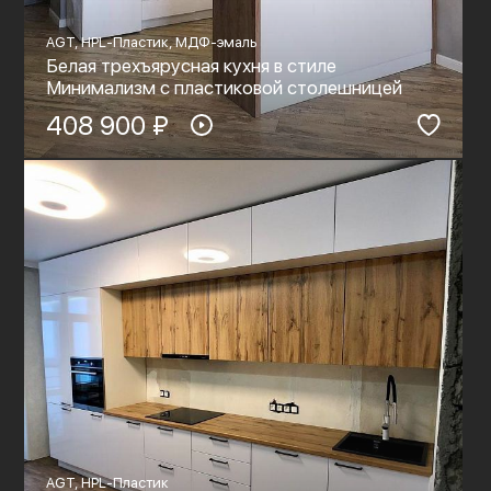
AGT, HPL-Пластик, МДФ-эмаль
Белая трехъярусная кухня в стиле
Минимализм с пластиковой столешницей
408 900 ₽
AGT, HPL-Пластик