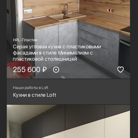
HPL-Пластик
Серая угловая кухня с пластиковыми
фасадами в стиле Минимализм с
пластиковой столешницей
255 600 ₽
Наши работы в Loft
Кухни в стиле Loft