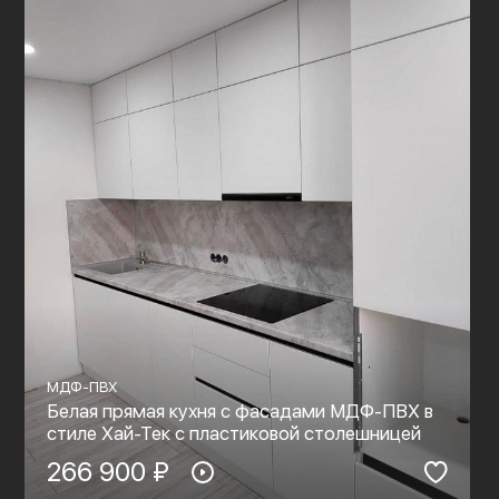
МДФ-ПВХ
Белая прямая кухня с фасадами МДФ-ПВХ в
стиле Хай-Тек с пластиковой столешницей
266 900 ₽