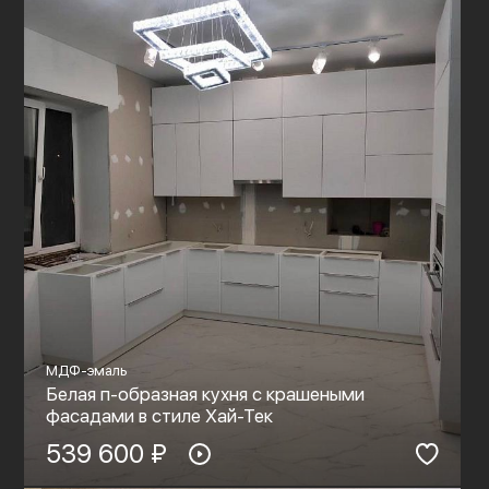
МДФ-эмаль
Белая п-образная кухня с крашеными
фасадами в стиле Хай-Тек
539 600 ₽