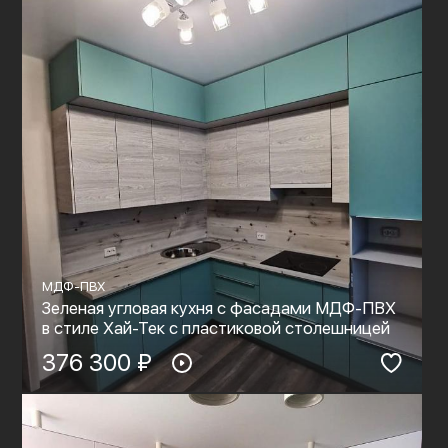
МДФ-ПВХ
Зеленая угловая кухня с фасадами МДФ-ПВХ
в стиле Хай-Тек с пластиковой столешницей
376 300 ₽