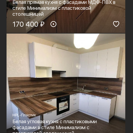
Белая прямая кухня с фасадами МДФ-ПВХ в
стиле Минимализм с пластиковой
столешницей
170 400 ₽
HPL-Пластик
Белая угловая кухня с пластиковыми
фасадами в стиле Минимализм с