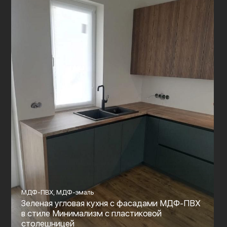
МДФ-ПВХ, МДФ-эмаль
Зеленая угловая кухня с фасадами МДФ-ПВХ
в стиле Минимализм с пластиковой
столешницей