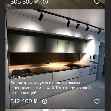
305 300 ₽
HPL-Пластик
Белая прямая кухня с пластиковыми
фасадами в стиле Хай-Тек с пластиковой
столешницей
312 400 ₽