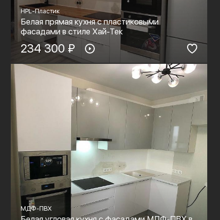
HPL-Пластик
Белая прямая кухня с пластиковыми
фасадами в стиле Хай-Тек
234 300 ₽
МДФ-ПВХ
Белая угловая кухня с фасадами МДФ-ПВХ в