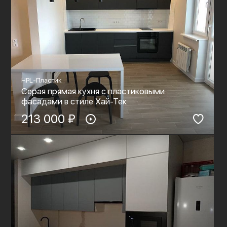
HPL-Пластик
Серая прямая кухня с пластиковыми
фасадами в стиле Хай-Тек
213 000 ₽