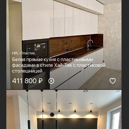
HPL-Пластик
Белая прямая кухня с пластиковыми
фасадами в стиле Хай-Тек с пластиковой
столешницей
411 800 ₽