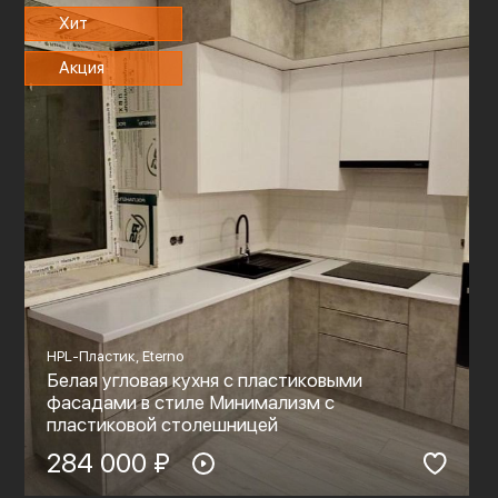
Хит
Акция
HPL-Пластик, Eterno
Белая угловая кухня с пластиковыми
фасадами в стиле Минимализм с
пластиковой столешницей
284 000 ₽