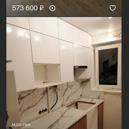
573 600 ₽
МДФ-ПВХ