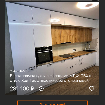
МДФ-ПВХ
Белая прямая кухня с фасадами МДФ-ПВХ в
стиле Хай-Тек с пластиковой столешницей
281 100 ₽
Посмотреть ещё