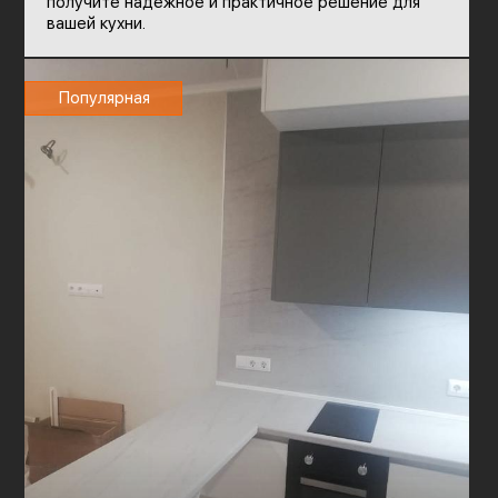
получите надежное и практичное решение для
вашей кухни.
Популярная