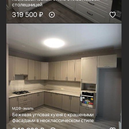
столешницей
319 500 ₽
МДФ-эмаль
Бежевая угловая кухня с крашеными
фасадами в неоклассическом стиле