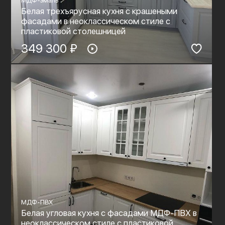
МДФ-эмаль
Белая трехъярусная кухня с крашеными
фасадами в неоклассическом стиле с
пластиковой столешницей
349 300 ₽
МДФ-ПВХ
Белая угловая кухня с фасадами МДФ-ПВХ в
неоклассическом стиле с пластиковой