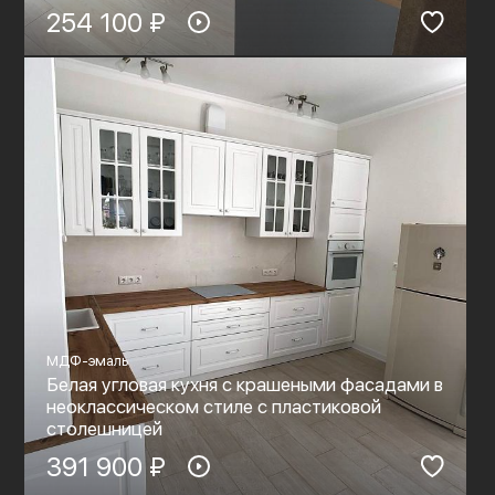
254 100 ₽
МДФ-эмаль
Белая угловая кухня с крашеными фасадами в
неоклассическом стиле с пластиковой
столешницей
391 900 ₽