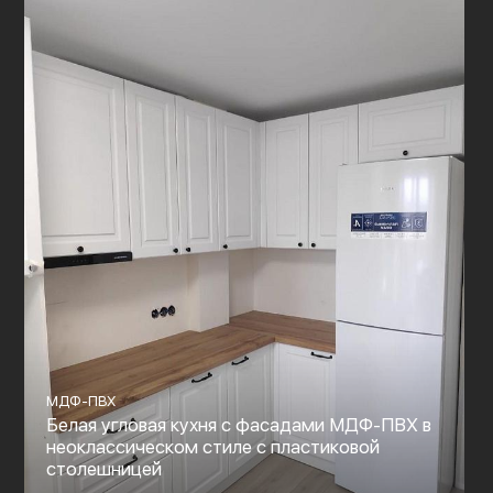
МДФ-ПВХ
Белая угловая кухня с фасадами МДФ-ПВХ в
неоклассическом стиле с пластиковой
столешницей