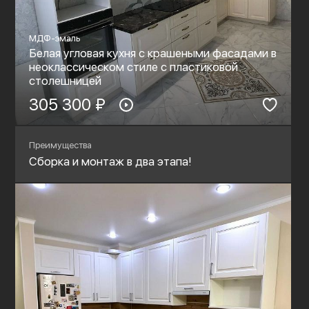
МДФ-эмаль
Белая угловая кухня с крашеными фасадами в
неоклассическом стиле с пластиковой
столешницей
305 300 ₽
Преимущества
Сборка и монтаж в два этапа!