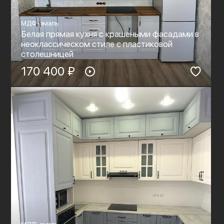
МДФ-эмаль
Белая прямая кухня с крашеными фасадами в
неоклассическом стиле с пластиковой
столешницей
170 400 ₽