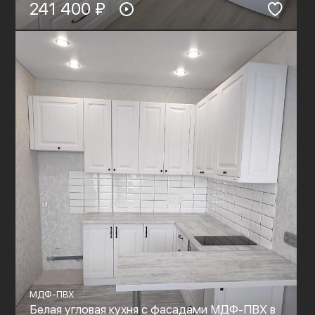
241 400 ₽
МДФ-ПВХ
Белая угловая кухня с фасадами МДФ-ПВХ в