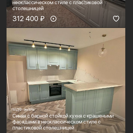
неоклассическом стиле с пластиковой
столешницей
312 400 ₽
МДФ-эмаль
Синяя с барной стойкой кухня с крашеными
фасадами в неоклассическом стиле с
пластиковой столешницей