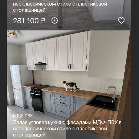
неоклассическом стиле с пластиковой
столешницей
281 100 ₽
МДФ-ПВХ
Белая угловая кухня с фасадами МДФ-ПВХ в
неоклассическом стиле с пластиковой
столешницей