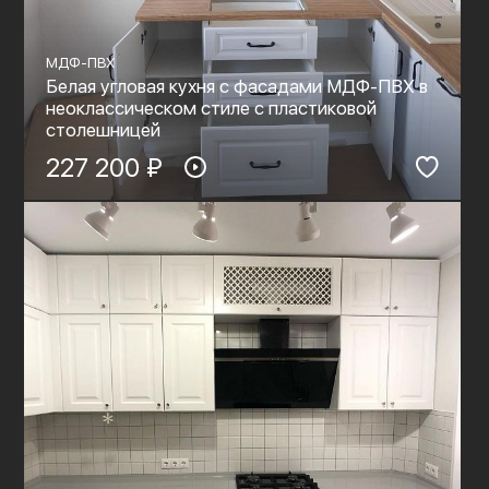
МДФ-ПВХ
Белая угловая кухня с фасадами МДФ-ПВХ в
неоклассическом стиле с пластиковой
столешницей
227 200 ₽