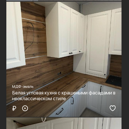
МДФ-эмаль
Белая угловая кухня с крашеными фасадами в
неоклассическом стиле
₽