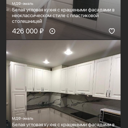
МДФ-эмаль
Белая угловая кухня с крашеными фасадами в
неоклассическом стиле с пластиковой
столешницей
426 000 ₽
МДФ-эмаль
Белая угловая кухня с крашеными фасадами в