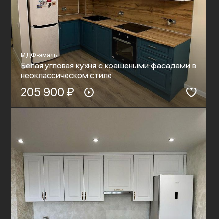
МДФ-эмаль
Белая угловая кухня с крашеными фасадами в
неоклассическом стиле
205 900 ₽