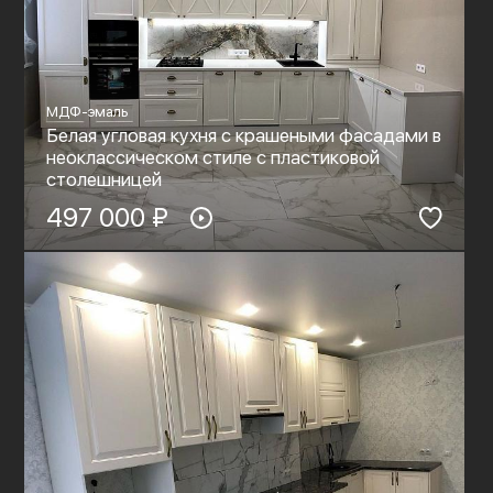
МДФ-эмаль
Белая угловая кухня с крашеными фасадами в
неоклассическом стиле с пластиковой
столешницей
497 000 ₽