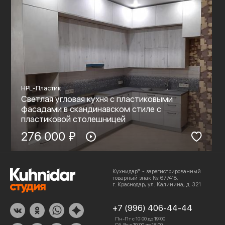
HPL-Пластик
Светлая угловая кухня с пластиковыми
фасадами в скандинавском стиле с
пластиковой столешницей
276 000 ₽
Кухнидар® - зарегистрированный
товарный знак № 677418.
г. Краснодар, ул. Калинина, д. 321
+7 (996) 406-44-44
Пн-Пт с 10:00 до 19:00
Сб-Вс с 10:00 до 18:00