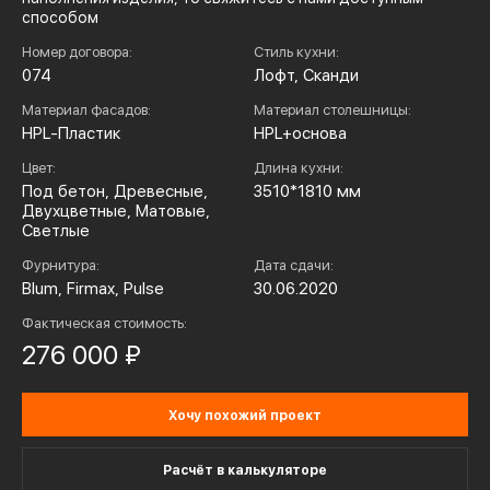
способом
Номер договора:
Стиль кухни:
074
Лофт, Сканди
Материал фасадов:
Материал столешницы:
HPL-Пластик
HPL+основа
Цвет:
Длина кухни:
Под бетон, Древесные,
3510*1810 мм
Двухцветные, Матовые,
Светлые
Фурнитура:
Дата сдачи:
Blum, Firmax, Pulse
30.06.2020
Фактическая стоимость:
276 000 ₽
Хочу похожий проект
Расчёт в калькуляторе