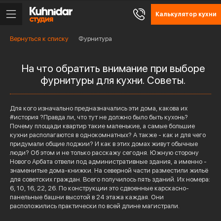
Калькулятор кухни
Вернуться к списку
Фурнитура
На что обратить внимание при выборе
фурнитуры для кухни. Советы.
Для кого изначально предназначались эти дома, какова их
#история ?Правда ли, что тут не должно было быть кухонь?
Почему площади квартир такие маленькие, а самые большие
кухни располагаются в однокомнатных? А также - как и для чего
придумали общие лоджии? И как в этих домах живут обычные
люди? Об этом и не только расскажу сегодня. Южную сторону
Нового Арбата отвели под административные здания, а именно -
знаменитые дома-книжки. На северной части разместили жильё
для советских граждан. Всего получилось пять зданий. Их номера:
6, 10, 16, 22, 26. По конструкции это сдвоенные карскасно-
панельные башни высотой в 24 этажа каждая. Они
расположились практически по всей длине магистрали.