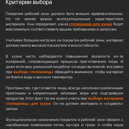
Критерии выбора
Покрытие рабочей зоны должно быть внешне привлекательным.
Но не менее важны эксплуатационные характеристики
материала. Они определяют, какая
столешница для кухни
будет
максимально соответствовать вашим требованиям и запросам.
Учитывая большие нагрузки на покрытие рабочей зоны, материал
должен иметь высокие показатели износостойкости.
В кухне часто наблюдается повышенная влажность из-за
испарений, сопровождающих процессы приготовление пищи. И
даже если ваш домашний пищеблок оснащен вытяжкой, все равно
при
выборе столешницы
обращайте внимание, чтобы материал
не боялся воды и высоких температур.
Пространство, где готовится пища, всегда наполнено различными
приятными и неприятными запахами жира или подгоревших
продуктов. Этот факт также нужно учесть при
выборе материала
столешницы для кухни
. Он не должен впитывать и «отдавать»
запахи.
Функциональное назначение покрытия в рабочей зоне связано с
неизбежным появлением пятен, мусора и грязи. А чтобы наша