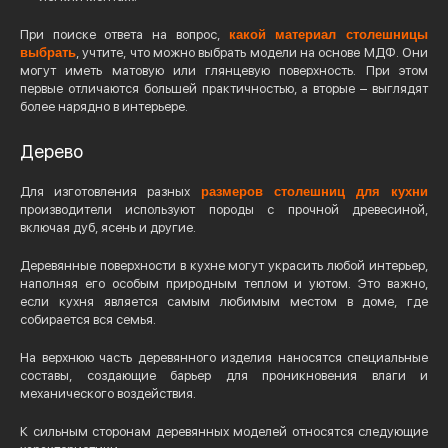
При поиске ответа на вопрос,
какой материал столешницы
выбрать
, учтите, что можно выбрать модели на основе МДФ. Они
могут иметь матовую или глянцевую поверхность. При этом
первые отличаются большей практичностью, а вторые – выглядят
более нарядно в интерьере.
Дерево
Для изготовления разных
размеров столешниц для кухни
производители используют породы с прочной древесиной,
включая дуб, ясень и другие.
Деревянные поверхности в кухне могут украсить любой интерьер,
наполняя его особым природным теплом и уютом. Это важно,
если кухня является самым любимым местом в доме, где
собирается вся семья.
На верхнюю часть деревянного изделия наносятся специальные
составы, создающие барьер для проникновения влаги и
механического воздействия.
К сильным сторонам деревянных моделей относятся следующие