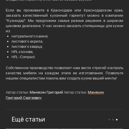
Если вы проживаете в Краснодаре или Краснодарском крае,
заказать качественный кухонный гарнитут можно в компании
"Кухнидар". Мы предложим самые разные решения в широком
ценовом диапазоне. У нас можно заказать столешницы для кухни
из:
натурального камня;
листового акрила;
листового кварца;
HPL+основа;
HPL-Compact.
Собственное производство позволяет нам вести строгий контроль
качества мебели на каждом этапе ее изготовления. Позвольте
нашим специалистам помочь вам создать кухню вашей мечты!
Автор статьи:
Манякин Григорий
Автор статьи:
Манякин
Григорий Сергеевич
Ещё статьи