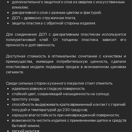
дополнительного защитного слоя из оверлея с искусственным
алмазом;
декоративного слоя с разным цветом и фактурой;
ДСП – древесно-стружечная плита;
защиты пластика с обратной стороны изделия.
Для соединения ДСП с декоративным пластиком используется
полиуретановый клей. От толщины пластика зависит его
прочность и долговечность.
Доступная стоимость в оптимальном сочетании с качеством и
преимущества, имеющие потребительскую ценность, сделали
пластиковые модели лидерами продаж в экономичном ценовом
сегменте.
Среди сильных сторон кухонного покрытия стоит отметить:
идеально ровную и гладкую поверхность.
стойкий цвет, сохраняющий насыщенность на солнце;
простоту ухода;
способность выдерживать кратковременный контакт с горячей
посудой и температурой до 230 градусов;
хорошую влагостойкость при неповрежденной поверхности;
возможность чистить изделия с применением щетки и средств
бытовой химии;
легкий монтаж.