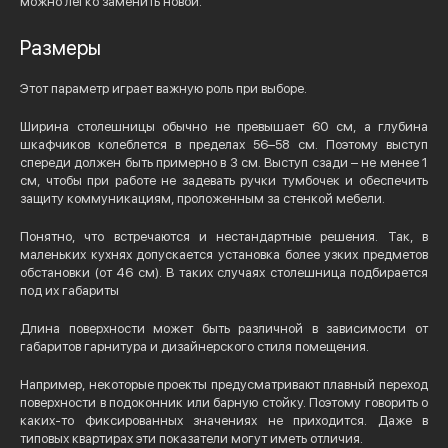
можно легко заменить новой.
Размеры
Этот параметр играет важную роль при выборе.
Ширина столешницы обычно не превышает 60 см, а глубина
шкафчиков колеблется в пределах 56–58 см. Поэтому выступ
спереди должен быть примерно в 3 см. Выступ сзади – не менее 1
см, чтобы при работе не задевать ручки тумбочек и обеспечить
защиту коммуникациям, проложенным за стенкой мебели.
Понятно, что встречаются и нестандартные решения. Так, в
маленьких кухнях допускается установка более узких предметов
обстановки (от 46 см). В таких случаях столешница подбирается
под их габариты
Длина поверхности может быть различной в зависимости от
габаритов гарнитура и дизайнерского стиля помещения.
Например, некоторые проекты предусматривают плавный переход
поверхности в подоконник или барную стойку. Поэтому говорить о
каких-то фиксированных значениях не приходится. Даже в
типовых квартирах эти показатели могут иметь отличия.