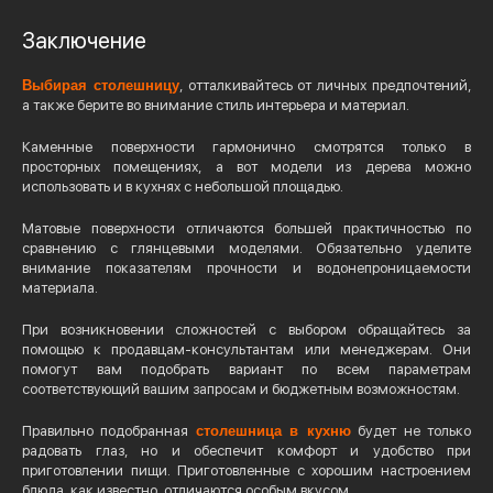
Заключение
Выбирая столешницу
, отталкивайтесь от личных предпочтений,
а также берите во внимание стиль интерьера и материал.
Каменные поверхности гармонично смотрятся только в
просторных помещениях, а вот модели из дерева можно
использовать и в кухнях с небольшой площадью.
Матовые поверхности отличаются большей практичностью по
сравнению с глянцевыми моделями. Обязательно уделите
внимание показателям прочности и водонепроницаемости
материала.
При возникновении сложностей с выбором обращайтесь за
помощью к продавцам-консультантам или менеджерам. Они
помогут вам подобрать вариант по всем параметрам
соответствующий вашим запросам и бюджетным возможностям.
Правильно подобранная
столешница в кухню
будет не только
радовать глаз, но и обеспечит комфорт и удобство при
приготовлении пищи. Приготовленные с хорошим настроением
блюда, как известно, отличаются особым вкусом.