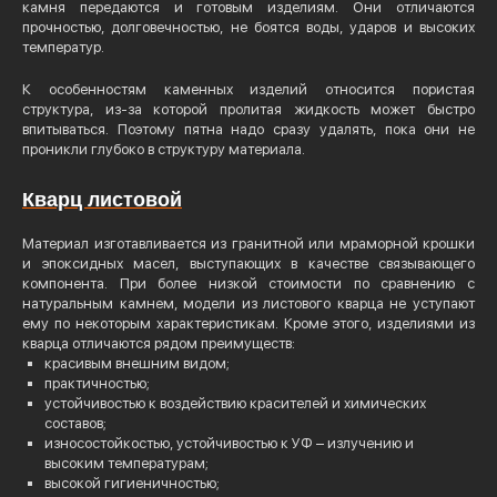
камня передаются и готовым изделиям. Они отличаются
прочностью, долговечностью, не боятся воды, ударов и высоких
температур.
К особенностям каменных изделий относится пористая
структура, из-за которой пролитая жидкость может быстро
впитываться. Поэтому пятна надо сразу удалять, пока они не
проникли глубоко в структуру материала.
Кварц листовой
Материал изготавливается из гранитной или мраморной крошки
и эпоксидных масел, выступающих в качестве связывающего
компонента. При более низкой стоимости по сравнению с
натуральным камнем, модели из листового кварца не уступают
ему по некоторым характеристикам. Кроме этого, изделиями из
кварца отличаются рядом преимуществ:
красивым внешним видом;
практичностью;
устойчивостью к воздействию красителей и химических
составов;
износостойкостью, устойчивостью к УФ – излучению и
высоким температурам;
высокой гигиеничностью;