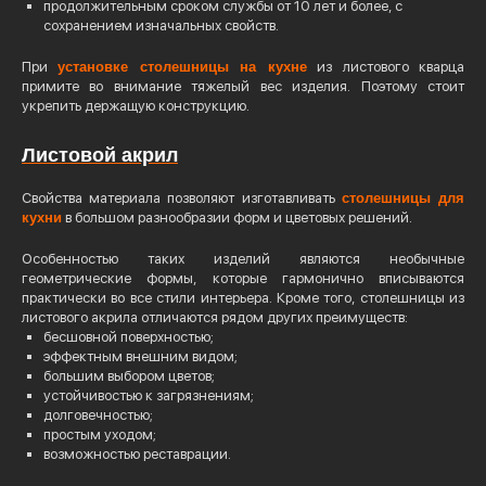
продолжительным сроком службы от 10 лет и более, с
сохранением изначальных свойств.
При
установке столешницы на кухне
из листового кварца
примите во внимание тяжелый вес изделия. Поэтому стоит
укрепить держащую конструкцию.
Листовой акрил
Свойства материала позволяют изготавливать
столешницы для
кухни
в большом разнообразии форм и цветовых решений.
Особенностью таких изделий являются необычные
геометрические формы, которые гармонично вписываются
практически во все стили интерьера. Кроме того, столешницы из
листового акрила отличаются рядом других преимуществ:
бесшовной поверхностью;
эффектным внешним видом;
большим выбором цветов;
устойчивостью к загрязнениям;
долговечностью;
простым уходом;
возможностью реставрации.