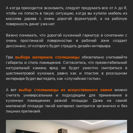
А когда приходится экономить, следует продумать все от А до Я,
чтобы не попасть в такую ситуацию, когда вы купили мебель из
массива дерева с очень дорогой фурнитурой, а на рабочую
поверхность денег уже нет.
Важно понимать, что дорогой кухонный гарнитур в сочетании с
очень простенькой поверхностью в рабочей зоне создает
диссонанс, от которого будет страдать дизайн интерьера.
При
выборе материала столешницы
обязательно учитывайте
габариты и стиль помещения. Согласитесь, что презентабельный
натуральный камень вряд ли будет уместно смотреться в
шестиметровой кухоньке, равно как и пластик в роскошном
интерьере будет выглядеть, как «случайная гостья».
А вот
выбор столешницы из искусственного камня
можно
считать универсальным и подходящим для применения в
кухонных помещениях разной площади. Даже на самой
маленькой площади такой материал смотрится органично и без
лишних претензий.