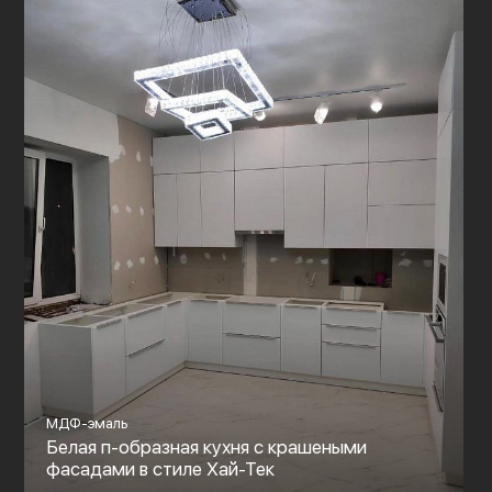
МДФ-эмаль
Белая п-образная кухня с крашеными
фасадами в стиле Хай-Тек