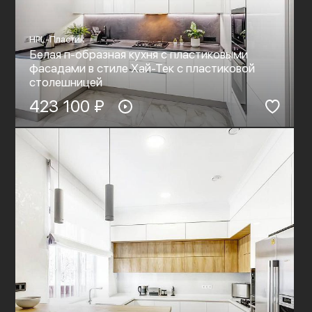
HPL-Пластик
Белая п-образная кухня с пластиковыми
фасадами в стиле Хай-Тек с пластиковой
столешницей
423 100 ₽