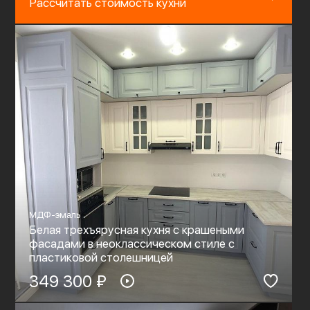
Рассчитать стоимость кухни
МДФ-эмаль
Белая трехъярусная кухня с крашеными
фасадами в неоклассическом стиле с
пластиковой столешницей
349 300 ₽