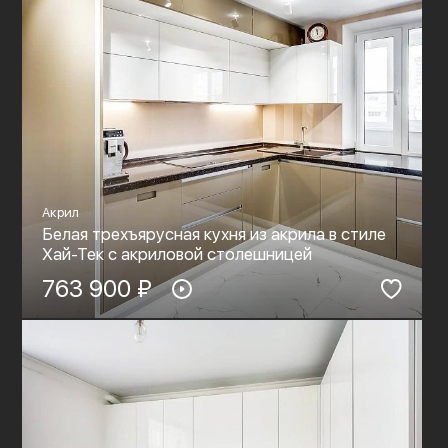
Акрил
Белая трехъярусная кухня из акрила в стиле
Хай-Тек c акриловой столешницей
763 900 ₽