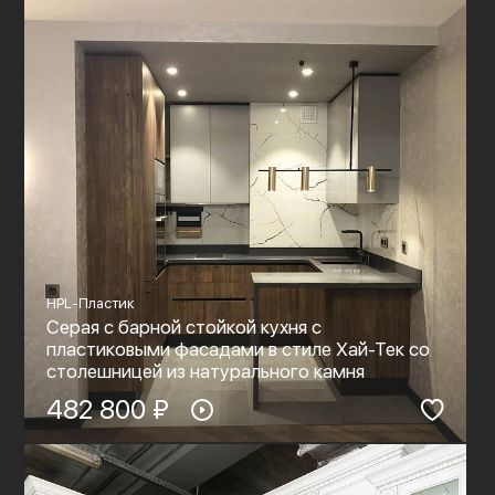
HPL-Пластик
Серая с барной стойкой кухня с
пластиковыми фасадами в стиле Хай-Тек со
столешницей из натурального камня
482 800 ₽