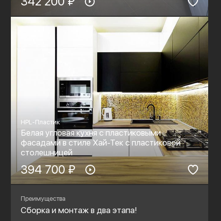
342 200 ₽
HPL-Пластик
Белая угловая кухня с пластиковыми
фасадами в стиле Хай-Тек с пластиковой
столешницей
394 700 ₽
Преимущества
Сборка и монтаж в два этапа!