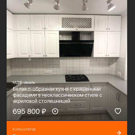
МДФ-эмаль
Белая п-образная кухня с крашеными
фасадами в неоклассическом стиле c
акриловой столешницей
695 800 ₽
Калькулятор