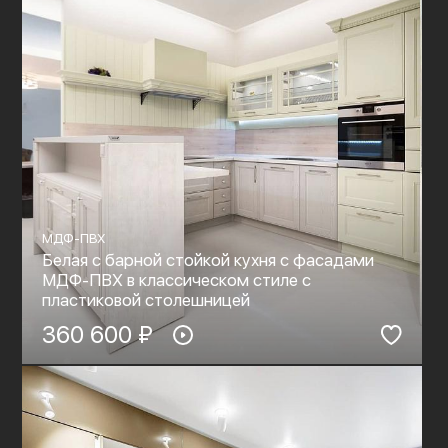
МДФ-ПВХ
Белая с барной стойкой кухня с фасадами
МДФ-ПВХ в классическом стиле с
пластиковой столешницей
360 600 ₽