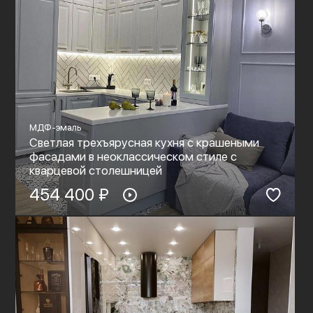
МДФ-эмаль
Светлая трехъярусная кухня с крашеными
фасадами в неоклассическом стиле с
кварцевой столешницей
454 400 ₽