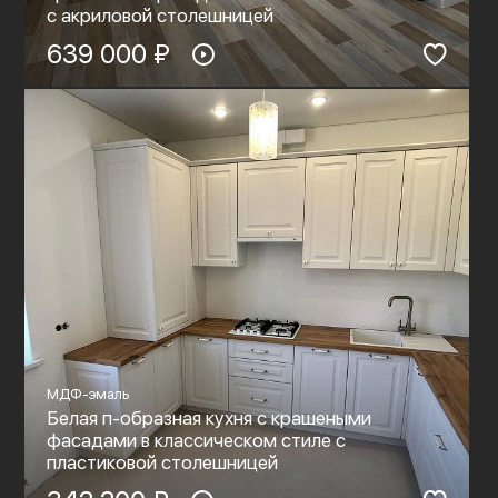
c акриловой столешницей
639 000 ₽
МДФ-эмаль
Белая п-образная кухня с крашеными
фасадами в классическом стиле с
пластиковой столешницей