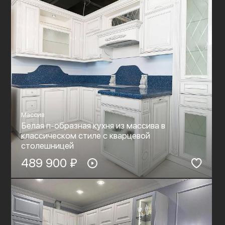
Массив
Белая п-образная кухня из массива в
классическом стиле с кварцевой
столешницей
489 900 ₽