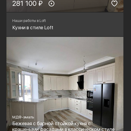
281 100 ₽
Наши работы в Loft
Кухни в стиле Loft
МДФ-эмаль
Бежевая с барной стойкой кухня с
крашеными фасадами в классическом стиле