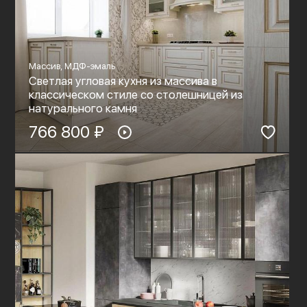
Массив, МДФ-эмаль
Светлая угловая кухня из массива в
классическом стиле со столешницей из
натурального камня
766 800 ₽