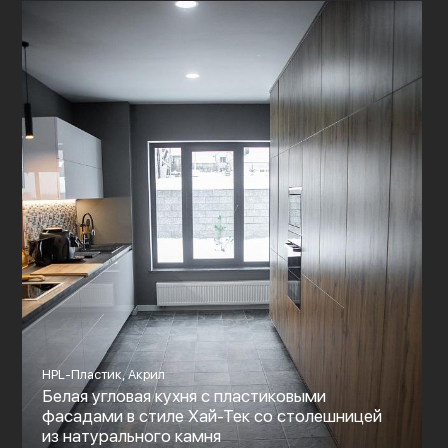
HPL-Пластик, Акрил
Белая угловая кухня с пластиковыми
фасадами в стиле Хай-Тек со столешницей
из натурального камня