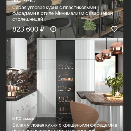
HPL-Пластик
Серая угловая кухня с пластиковыми
фасадами в стиле Минимализм с кварцевой
столешницей
823 600 ₽
МДФ-эмаль
Белая угловая кухня с крашеными фасадами в
неоклассическом стиле с кварцевой