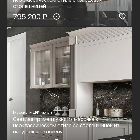
столешницей
795 200 ₽
Массив, МДФ-эмаль
Светлая прямая кухня из массива в
неоклассическом стиле со столешницей из
натурального камня