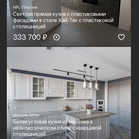
HPL-Пластик
Светлая прямая кухня с пластиковыми
фасадами в стиле Хай-Тек с пластиковой
столешницей
333 700 ₽
Массив, Шпон
Белая угловая кухня из массива в
неоклассическом стиле с кварцевой
столешницей