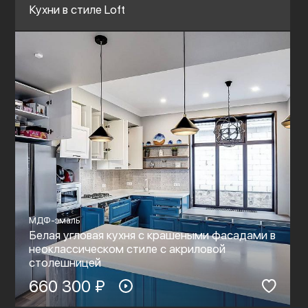
Кухни в стиле Loft
МДФ-эмаль
Белая угловая кухня с крашеными фасадами в
неоклассическом стиле c акриловой
столешницей
660 300 ₽