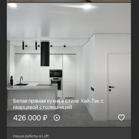
Белая прямая кухня в стиле Хай-Тек с
кварцевой столешницей
426 000 ₽
Наши работы в Loft