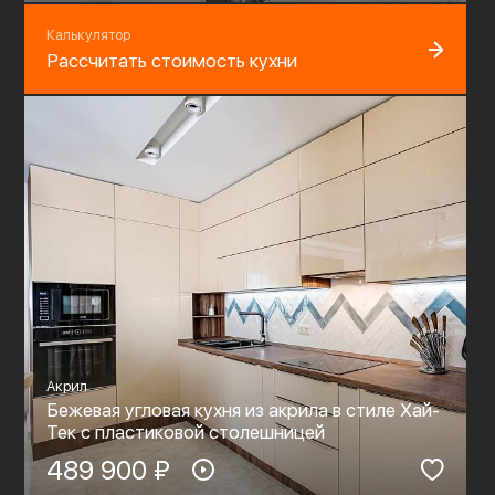
Калькулятор
Рассчитать стоимость кухни
Акрил
Бежевая угловая кухня из акрила в стиле Хай-
Тек с пластиковой столешницей
489 900 ₽