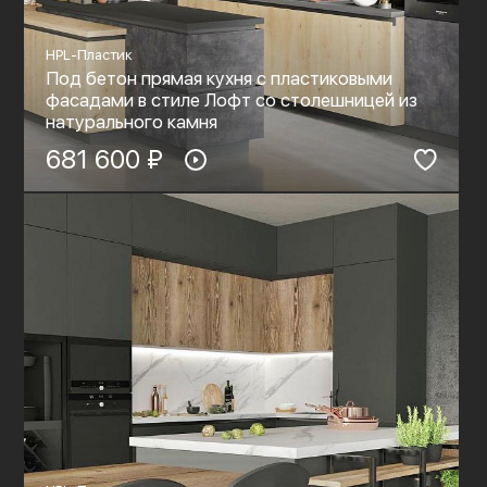
HPL-Пластик
Под бетон прямая кухня с пластиковыми
фасадами в стиле Лофт со столешницей из
натурального камня
681 600 ₽