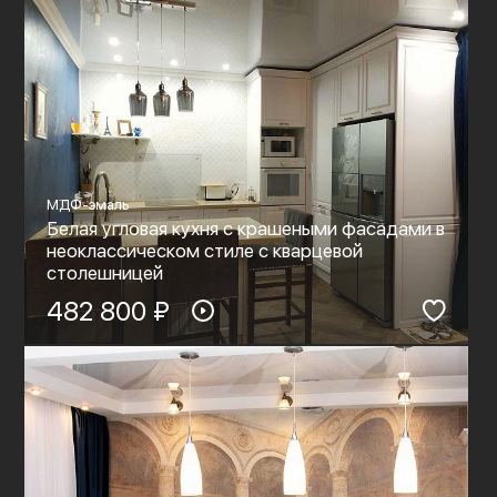
МДФ-эмаль
Белая угловая кухня с крашеными фасадами в
неоклассическом стиле с кварцевой
столешницей
482 800 ₽