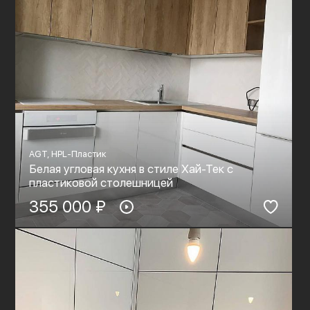
AGT, HPL-Пластик
Белая угловая кухня в стиле Хай-Тек с
пластиковой столешницей
355 000 ₽