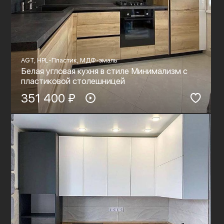
AGT, HPL-Пластик, МДФ-эмаль
Белая угловая кухня в стиле Минимализм с
пластиковой столешницей
351 400 ₽