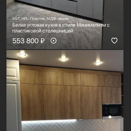
AGT, HPL-Пластик, МДФ-эмаль
Белая угловая кухня в стиле Минимализм с
пластиковой столешницей
553 800 ₽