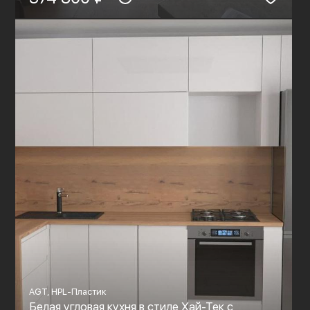
AGT, HPL-Пластик
Белая угловая кухня в стиле Хай-Тек с