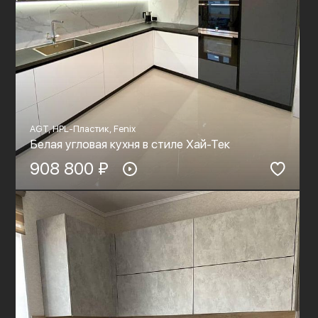
AGT, HPL-Пластик, Fenix
Белая угловая кухня в стиле Хай-Тек
908 800 ₽