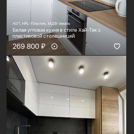
AGT, HPL-Пластик, МДФ-эмаль
Белая угловая кухня в стиле Хай-Тек с
пластиковой столешницей
269 800 ₽