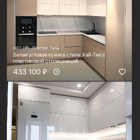
AGT, HPL-Пластик, Fenix
Белая угловая кухня в стиле Хай-Тек с
пластиковой столешницей
433 100 ₽