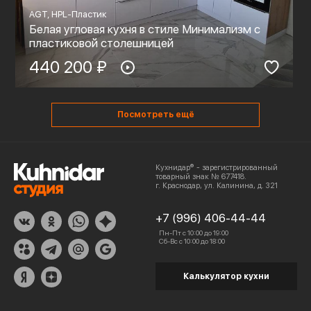
AGT, HPL-Пластик
Белая угловая кухня в стиле Минимализм с
пластиковой столешницей
440 200 ₽
Посмотреть ещё
Кухнидар® - зарегистрированный
товарный знак № 677418.
г. Краснодар, ул. Калинина, д. 321
+7 (996) 406-44-44
Пн-Пт с 10:00 до 19:00
Сб-Вс с 10:00 до 18:00
Калькулятор кухни