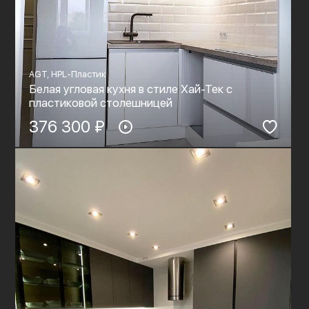
AGT, HPL-Пластик
Белая угловая кухня в стиле Хай-Тек с
пластиковой столешницей
376 300 ₽