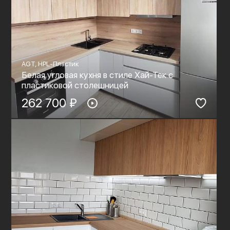
AGT, HPL-Пластик
Белая угловая кухня в стиле Хай-Тек с
пластиковой столешницей
262 700 ₽