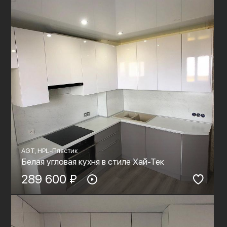
AGT, HPL-Пластик
Белая угловая кухня в стиле Хай-Тек
289 600 ₽