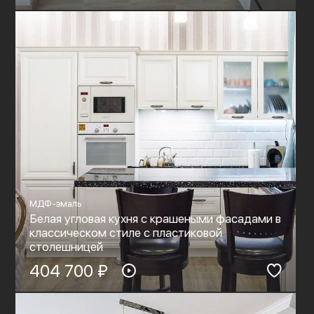
МДФ-эмаль
Белая угловая кухня с крашеными фасадами в
классическом стиле с пластиковой
столешницей
404 700 ₽