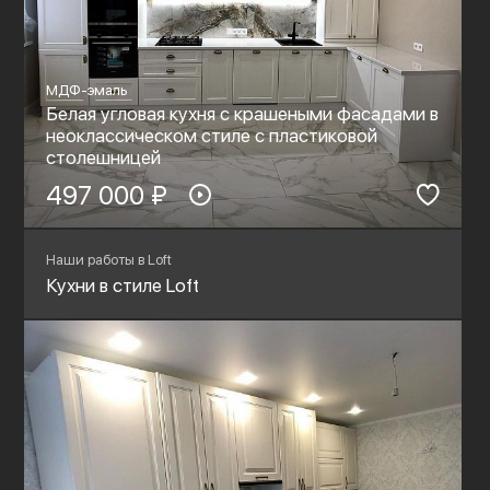
МДФ-эмаль
Белая угловая кухня с крашеными фасадами в
неоклассическом стиле с пластиковой
столешницей
497 000 ₽
Наши работы в Loft
Кухни в стиле Loft