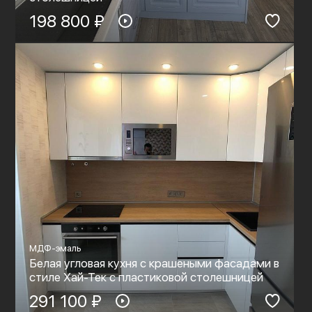
198 800 ₽
МДФ-эмаль
Белая угловая кухня с крашеными фасадами в
стиле Хай-Тек с пластиковой столешницей
291 100 ₽