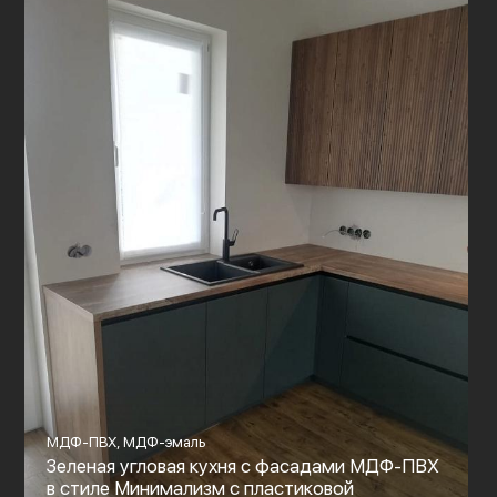
МДФ-ПВХ, МДФ-эмаль
Зеленая угловая кухня с фасадами МДФ-ПВХ
в стиле Минимализм с пластиковой