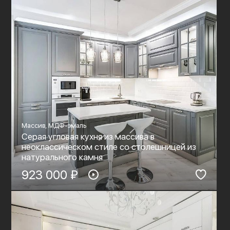
Массив, МДФ-эмаль
Серая угловая кухня из массива в
неоклассическом стиле со столешницей из
натурального камня
923 000 ₽