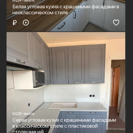
МДФ-эмаль
Белая угловая кухня с крашеными фасадами в
неоклассическом стиле
₽
МДФ-эмаль
Серая угловая кухня с крашеными фасадами
в классическом стиле с пластиковой
столешницей