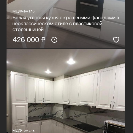
МДФ-эмаль
Белая угловая кухня с крашеными фасадами в
неоклассическом стиле с пластиковой
столешницей
426 000 ₽
МДФ-эмаль