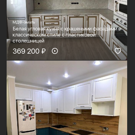
МДФ-эмаль
Белая угловая кухня с крашеными фасадами в
классическом стиле с пластиковой
столешницей
369 200 ₽