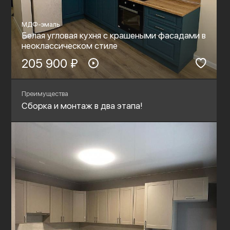
МДФ-эмаль
Белая угловая кухня с крашеными фасадами в
неоклассическом стиле
205 900 ₽
Преимущества
Сборка и монтаж в два этапа!