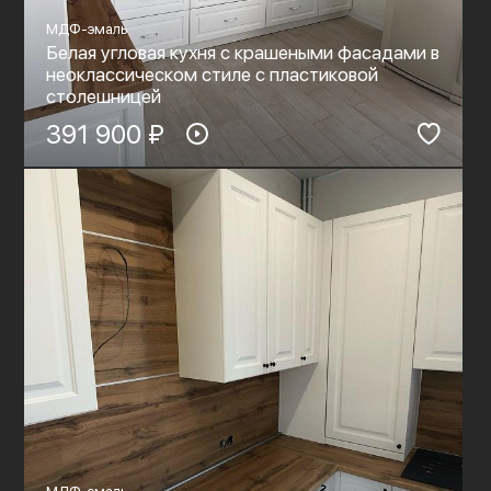
МДФ-эмаль
Белая угловая кухня с крашеными фасадами в
неоклассическом стиле с пластиковой
столешницей
391 900 ₽