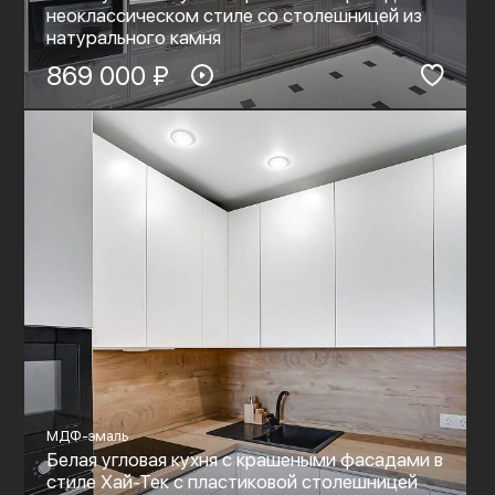
неоклассическом стиле со столешницей из
натурального камня
869 000 ₽
МДФ-эмаль
Белая угловая кухня с крашеными фасадами в
стиле Хай-Тек с пластиковой столешницей