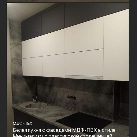
МДФ-ПВХ
Белая кухня с фасадами МДФ-ПВХ в стиле
Минимализм с пластиковой столешницей