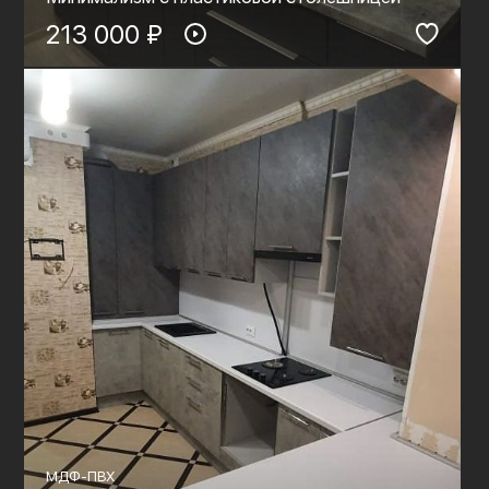
213 000 ₽
МДФ-ПВХ