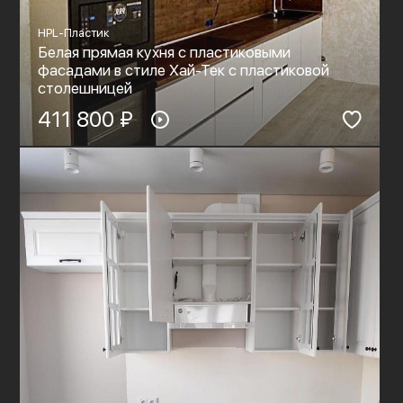
HPL-Пластик
Белая прямая кухня с пластиковыми
фасадами в стиле Хай-Тек с пластиковой
столешницей
411 800 ₽