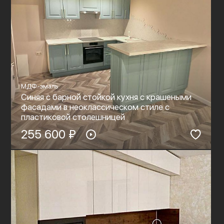
МДФ-эмаль
Синяя с барной стойкой кухня с крашеными
фасадами в неоклассическом стиле с
пластиковой столешницей
255 600 ₽