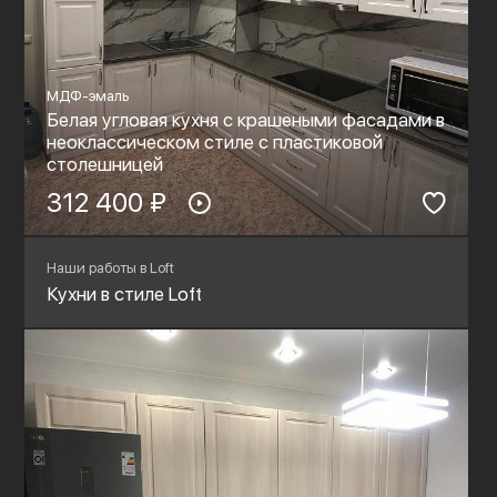
МДФ-эмаль
Белая угловая кухня с крашеными фасадами в
неоклассическом стиле с пластиковой
столешницей
312 400 ₽
Наши работы в Loft
Кухни в стиле Loft