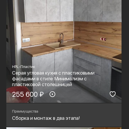
HPL-Пластик
Серая угловая кухня с пластиковыми
фасадами в стиле Минимализм с
пластиковой столешницей
255 600 ₽
Преимущества
Сборка и монтаж в два этапа!