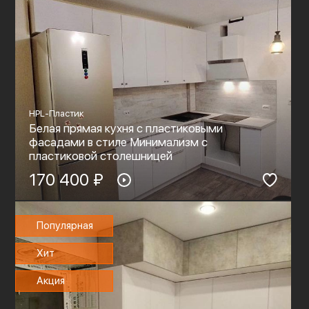
HPL-Пластик
Белая прямая кухня с пластиковыми
фасадами в стиле Минимализм с
пластиковой столешницей
170 400 ₽
Популярная
Хит
Акция