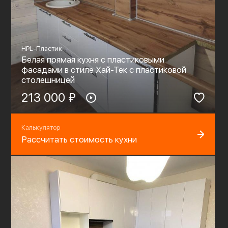
HPL-Пластик
Белая прямая кухня с пластиковыми
фасадами в стиле Хай-Тек с пластиковой
столешницей
213 000 ₽
Калькулятор
Рассчитать стоимость кухни