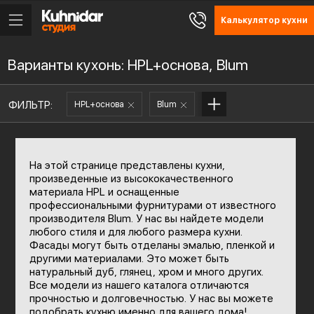
Калькулятор кухни
Варианты кухонь: HPL+основа, Blum
ФИЛЬТР:
HPL+основа
Blum
На этой странице представлены кухни,
произведенные из высококачественного
материала HPL и оснащенные
профессиональными фурнитурами от известного
производителя Blum. У нас вы найдете модели
любого стиля и для любого размера кухни.
Фасады могут быть отделаны эмалью, пленкой и
другими материалами. Это может быть
натуральный дуб, глянец, хром и много других.
Все модели из нашего каталога отличаются
прочностью и долговечностью. У нас вы можете
подобрать кухню именно для вашего дома!