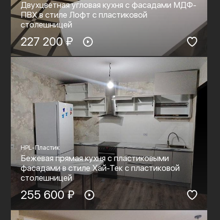
Двухцветная угловая кухня с фасадами МДФ-
ПВХ в стиле Лофт с пластиковой
столешницей
227 200 ₽
HPL-Пластик
Бежевая прямая кухня с пластиковыми
фасадами в стиле Хай-Тек с пластиковой
столешницей
255 600 ₽