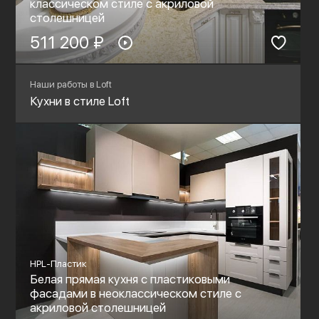
классическом стиле c акриловой
столешницей
511 200 ₽
Наши работы в Loft
Кухни в стиле Loft
HPL-Пластик
Белая прямая кухня с пластиковыми
фасадами в неоклассическом стиле c
акриловой столешницей