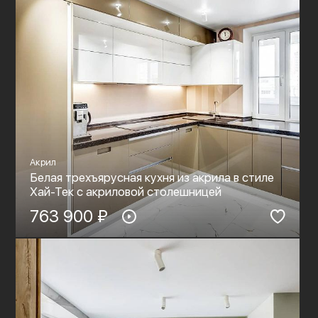
Акрил
Белая трехъярусная кухня из акрила в стиле
Хай-Тек c акриловой столешницей
763 900 ₽