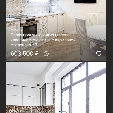
Массив
Белая прямая кухня из массива в
классическом стиле c акриловой
столешницей
603 500 ₽