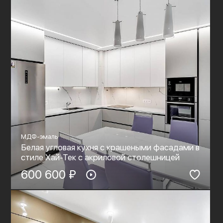
МДФ-эмаль
Белая угловая кухня с крашеными фасадами в
стиле Хай-Тек c акриловой столешницей
600 600 ₽