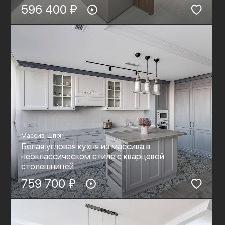
596 400 ₽
Массив, Шпон
Белая угловая кухня из массива в
неоклассическом стиле с кварцевой
столешницей
759 700 ₽