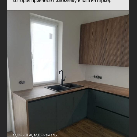
которая привнесет изюминку в ваш интерьер.
МДФ-ПВХ, МДФ-эмаль