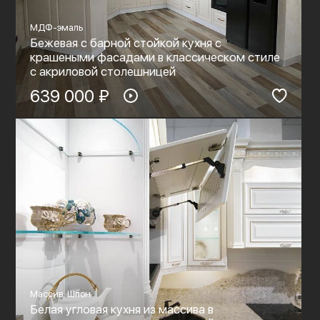
МДФ-эмаль
Бежевая с барной стойкой кухня с
крашеными фасадами в классическом стиле
c акриловой столешницей
639 000 ₽
Массив, Шпон
Белая угловая кухня из массива в