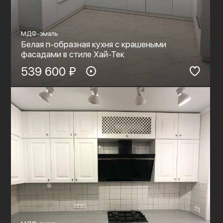
МДФ-эмаль
Белая п-образная кухня с крашеными
фасадами в стиле Хай-Тек
539 600 ₽