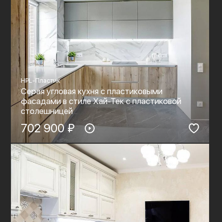
HPL-Пластик
Серая угловая кухня с пластиковыми
фасадами в стиле Хай-Тек с пластиковой
столешницей
702 900 ₽