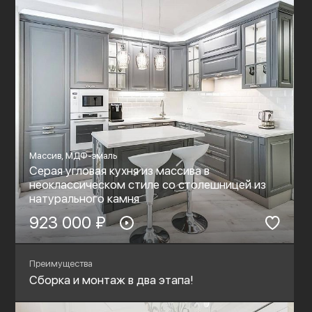
Массив, МДФ-эмаль
Серая угловая кухня из массива в
неоклассическом стиле со столешницей из
натурального камня
923 000 ₽
Преимущества
Сборка и монтаж в два этапа!