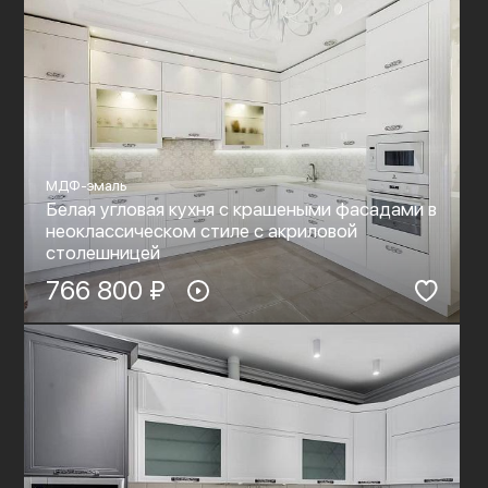
МДФ-эмаль
Белая угловая кухня с крашеными фасадами в
неоклассическом стиле c акриловой
столешницей
766 800 ₽