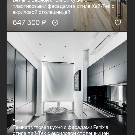
Белая с барной стойкой кухня с
пластиковыми фасадами в стиле Хай-Тек c
акриловой столешницей
647 500 ₽
Fenix
Темная угловая кухня с фасадами Fenix в
стиле Хай-Тек c акриловой столешницей