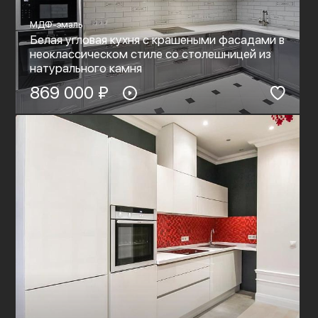
МДФ-эмаль
Белая угловая кухня с крашеными фасадами в
неоклассическом стиле со столешницей из
натурального камня
869 000 ₽