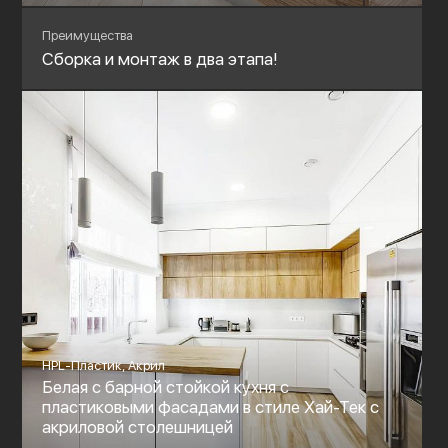
Преимущества
Сборка и монтаж в два этапа!
HPL-Пластик, Акрил
Белая с барной стойкой кухня с
пластиковыми фасадами в стиле Хай-Тек c
акриловой столешницей