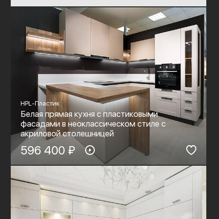
HPL-Пластик
Белая прямая кухня с пластиковыми
фасадами в неоклассическом стиле c
акриловой столешницей
596 400 ₽