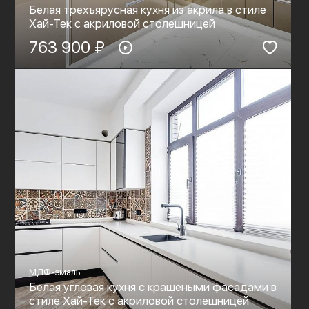
Белая трехъярусная кухня из акрила в стиле
Хай-Тек c акриловой столешницей
763 900 ₽
МДФ-эмаль
Белая угловая кухня с крашеными фасадами в
стиле Хай-Тек c акриловой столешницей