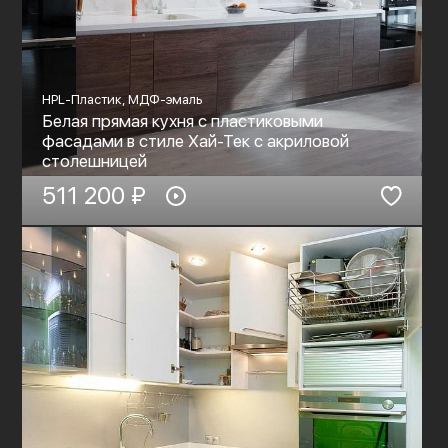
HPL-Пластик, МДФ-эмаль
Белая прямая кухня с пластиковыми
фасадами в стиле Хай-Тек c акриловой
столешницей
511 200 ₽