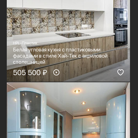
HPL-Пластик
Белая угловая кухня с пластиковыми
фасадами в стиле Хай-Тек c акриловой
столешницей
505 500 ₽