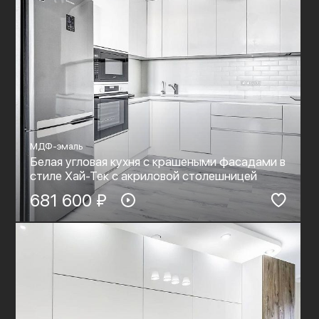
МДФ-эмаль
Белая угловая кухня с крашеными фасадами в
стиле Хай-Тек c акриловой столешницей
681 600 ₽