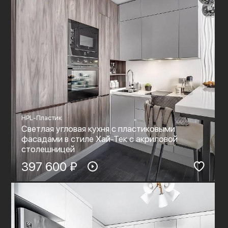
HPL-Пластик
Светлая угловая кухня с пластиковыми
фасадами в стиле Хай-Тек c акриловой
столешницей
397 600 ₽