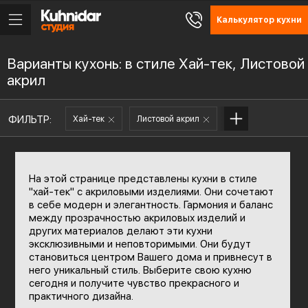
Калькулятор кухни
Варианты кухонь: в стиле Хай-тек, Листовой
акрил
ФИЛЬТР:
Хай-тек
Листовой акрил
На этой странице представлены кухни в стиле
"хай-тек" с акриловыми изделиями. Они сочетают
в себе модерн и элегантность. Гармония и баланс
между прозрачностью акриловых изделий и
других материалов делают эти кухни
эксклюзивными и неповторимыми. Они будут
становиться центром Вашего дома и привнесут в
него уникальный стиль. Выберите свою кухню
сегодня и получите чувство прекрасного и
практичного дизайна.