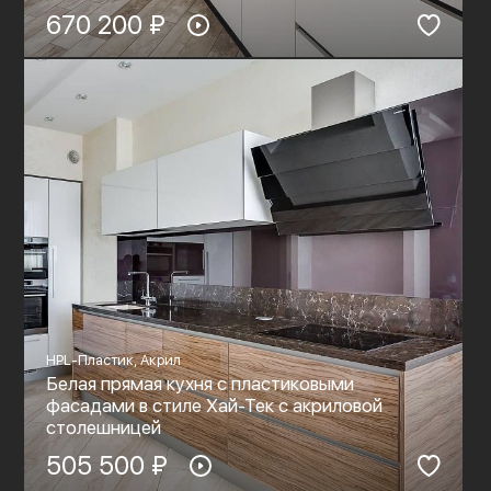
670 200 ₽
HPL-Пластик, Акрил
Белая прямая кухня с пластиковыми
фасадами в стиле Хай-Тек c акриловой
столешницей
505 500 ₽