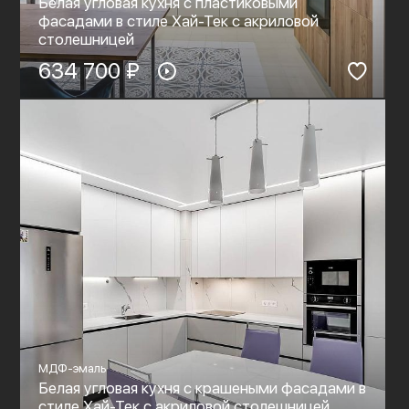
Белая угловая кухня с пластиковыми
фасадами в стиле Хай-Тек c акриловой
столешницей
634 700 ₽
МДФ-эмаль
Белая угловая кухня с крашеными фасадами в
стиле Хай-Тек c акриловой столешницей