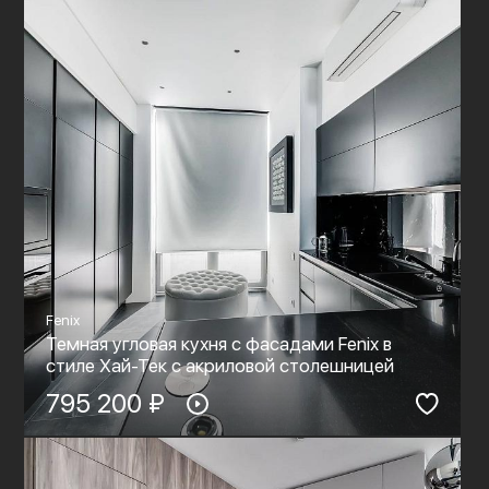
Fenix
Темная угловая кухня с фасадами Fenix в
стиле Хай-Тек c акриловой столешницей
795 200 ₽