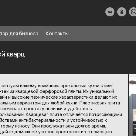
дар для бизнеса
Контакты
ой кварц
О КУХНИДАР
зентуем вашему вниманию прекрасные кухни стиля
НАШИ УСЛУГИ
-тек из кварцевой фарфоровой плиты. Их уникальный
айн и высокие технические характеристики делают их
СПРАВОЧНЫЙ РАЗДЕЛ
альным вариантом для любой кухни. Пластиковая плита
8
спечивает простоту починки и удобство в
ПАРТНЕРЫ
ользовании. Кварцевая плита отличается потрясающими
йствами антибактериальности и устойчивостью к
трому износу. Они прослужат вам долгое время.
дайте домашнее уютное пространство с помощью