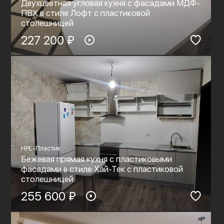
Двухцветная угловая кухня с фасадами МДФ-
ПВХ в стиле Лофт с пластиковой
столешницей
227 200 ₽
HPL-Пластик
Бежевая прямая кухня с пластиковыми
фасадами в стиле Хай-Тек с пластиковой
столешницей
255 600 ₽