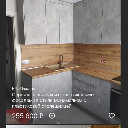
HPL-Пластик
Серая угловая кухня с пластиковыми
фасадами в стиле Минимализм с
пластиковой столешницей
255 600 ₽