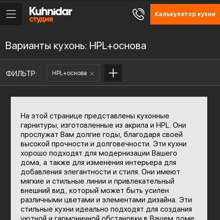
Калькулятор кухни
Варианты кухонь: HPL+основа
ФИЛЬТР:
HPL+основа
На этой странице представлены кухонные
гарнитуры, изготовленные из акрила и HPL. Они
прослужат Вам долгие годы, благодаря своей
высокой прочности и долговечности. Эти кухни
хорошо подходят для модернизации Вашего
дома, а также для изменения интерьера для
добавления элегантности и стиля. Они имеют
мягкие и стильные линии и привлекательный
внешний вид, который может быть усилен
различными цветами и элементами дизайна. Эти
стильные кухни идеально подходят для создания
уютной и гармоничной обстановки в Вашем доме.