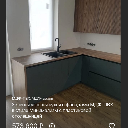
МДФ-ПВХ, МДФ-эмаль
Зеленая угловая кухня с фасадами МДФ-ПВХ
в стиле Минимализм с пластиковой
столешницей
573 600 ₽