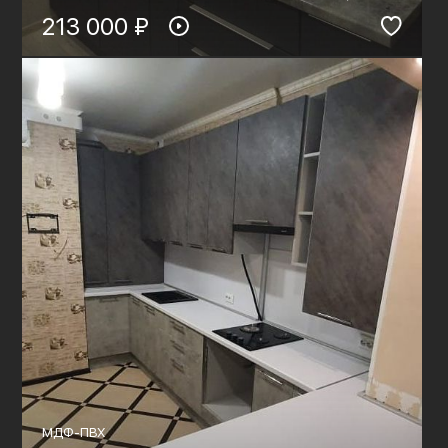
213 000 ₽
МДФ-ПВХ