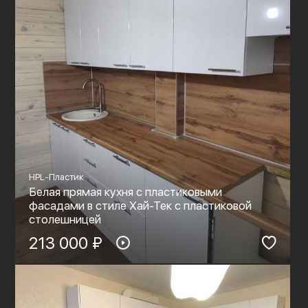
HPL-Пластик
Белая прямая кухня с пластиковыми
фасадами в стиле Хай-Тек с пластиковой
столешницей
213 000 ₽