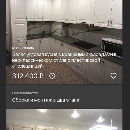
МДФ-эмаль
Белая угловая кухня с крашеными фасадами в
неоклассическом стиле с пластиковой
столешницей
312 400 ₽
Преимущества
Сборка и монтаж в два этапа!