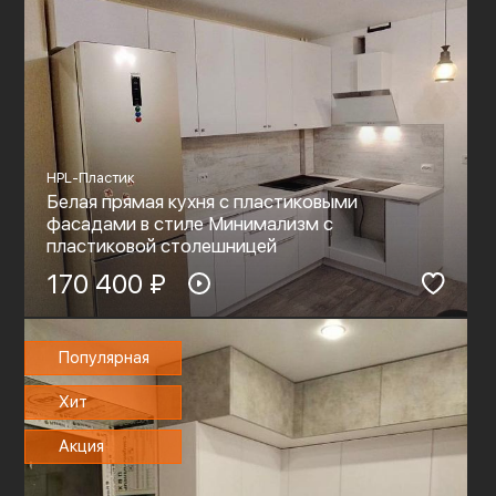
HPL-Пластик
Белая прямая кухня с пластиковыми
фасадами в стиле Минимализм с
пластиковой столешницей
170 400 ₽
Популярная
Хит
Акция