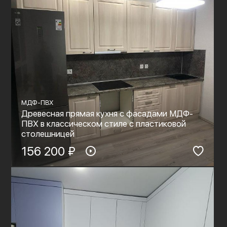
МДФ-ПВХ
Древесная прямая кухня с фасадами МДФ-
ПВХ в классическом стиле с пластиковой
столешницей
156 200 ₽