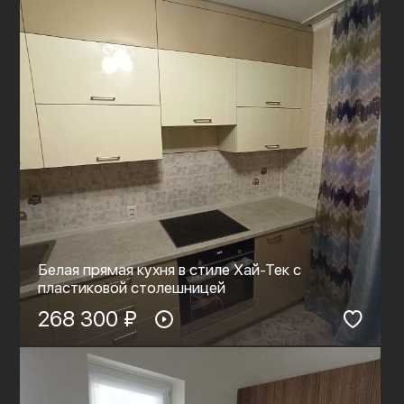
Белая прямая кухня в стиле Хай-Тек с
пластиковой столешницей
268 300 ₽