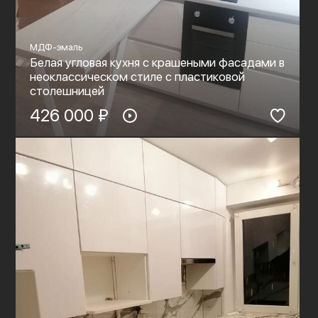
МДФ-эмаль
Белая угловая кухня с крашеными фасадами в
неоклассическом стиле с пластиковой
столешницей
426 000 ₽