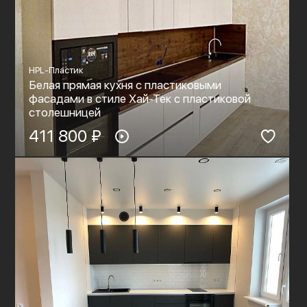
HPL-Пластик
Белая прямая кухня с пластиковыми
фасадами в стиле Хай-Тек с пластиковой
столешницей
411 800 ₽