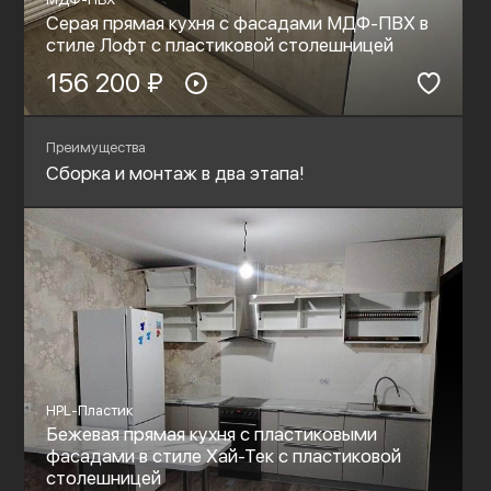
Серая прямая кухня с фасадами МДФ-ПВХ в
стиле Лофт с пластиковой столешницей
156 200 ₽
Преимущества
Сборка и монтаж в два этапа!
HPL-Пластик
Бежевая прямая кухня с пластиковыми
фасадами в стиле Хай-Тек с пластиковой
столешницей