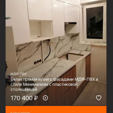
МДФ-ПВХ
Белая прямая кухня с фасадами МДФ-ПВХ в
стиле Минимализм с пластиковой
столешницей
170 400 ₽
Калькулятор