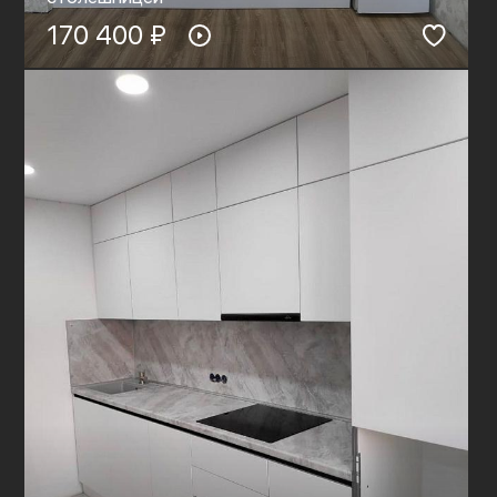
170 400 ₽