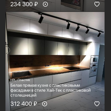
234 300 ₽
HPL-Пластик
Белая прямая кухня с пластиковыми
фасадами в стиле Хай-Тек с пластиковой
столешницей
312 400 ₽