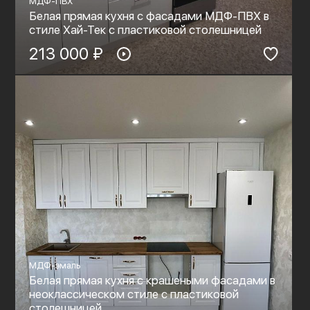
МДФ-ПВХ
Белая прямая кухня с фасадами МДФ-ПВХ в
стиле Хай-Тек с пластиковой столешницей
213 000 ₽
МДФ-эмаль
Белая прямая кухня с крашеными фасадами в
неоклассическом стиле с пластиковой
столешницей