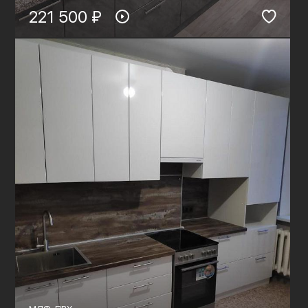
221 500 ₽