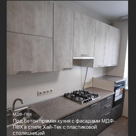
МДФ-ПВХ
Под бетон прямая кухня с фасадами МДФ-
ПВХ в стиле Хай-Тек с пластиковой
столешницей