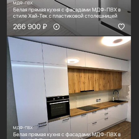
МДФ-ПВХ
Белая прямая кухня с фасадами МДФ-ПВХ в
стиле Хай-Тек с пластиковой столешницей
266 900 ₽
МДФ-ПВХ
Белая прямая кухня с фасадами МДФ-ПВХ в