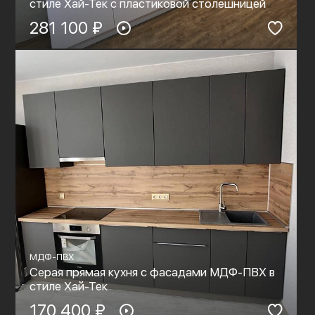
стиле Хай-Тек с пластиковой столешницей
281 100 ₽
МДФ-ПВХ
Серая прямая кухня с фасадами МДФ-ПВХ в
стиле Хай-Тек
170 400 ₽