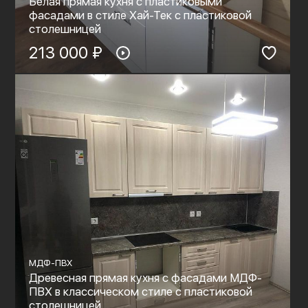
Белая прямая кухня с пластиковыми
фасадами в стиле Хай-Тек с пластиковой
столешницей
213 000 ₽
МДФ-ПВХ
Древесная прямая кухня с фасадами МДФ-
ПВХ в классическом стиле с пластиковой
столешницей