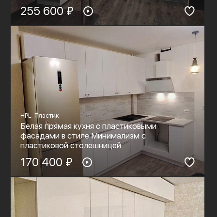
255 600 ₽
HPL-Пластик
Белая прямая кухня с пластиковыми
фасадами в стиле Минимализм с
пластиковой столешницей
170 400 ₽