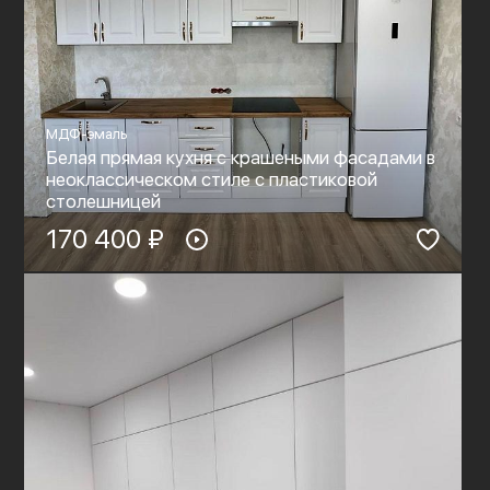
МДФ-эмаль
Белая прямая кухня с крашеными фасадами в
неоклассическом стиле с пластиковой
столешницей
170 400 ₽