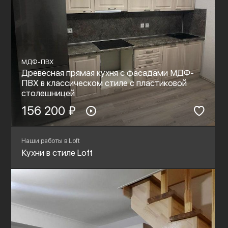
МДФ-ПВХ
Древесная прямая кухня с фасадами МДФ-
ПВХ в классическом стиле с пластиковой
столешницей
156 200 ₽
Наши работы в Loft
Кухни в стиле Loft