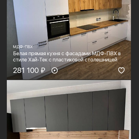
МДФ-ПВХ
Белая прямая кухня с фасадами МДФ-ПВХ в
стиле Хай-Тек с пластиковой столешницей
281 100 ₽