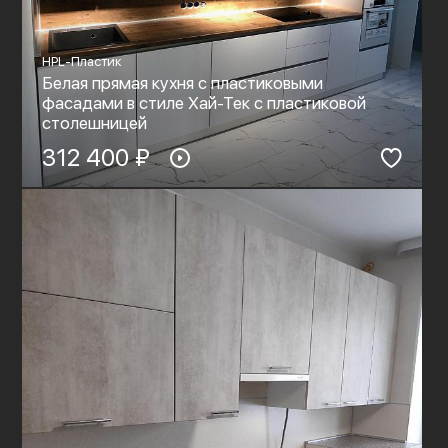
HPL-Пластик
Белая прямая кухня с пластиковыми
фасадами в стиле Хай-Тек с пластиковой
столешницей
312 400 ₽