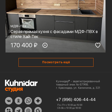
МДФ-ПВХ
Серая прямая кухня с фасадами МДФ-ПВХ в
стиле Хай-Тек
170 400 ₽
Посмотреть ещё
Кухнидар® - зарегистрированный
товарный знак № 677418.
г. Краснодар, ул. Калинина, д. 321
+7 (996) 406-44-44
Пн-Пт с 10:00 до 19:00
Сб-Вс с 10:00 до 18:00