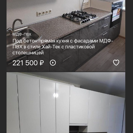
МДФ-ПВХ
Под бетон прямая кухня с фасадами МДФ-
ПВХ в стиле Хай-Тек с пластиковой
столешницей
221 500 ₽