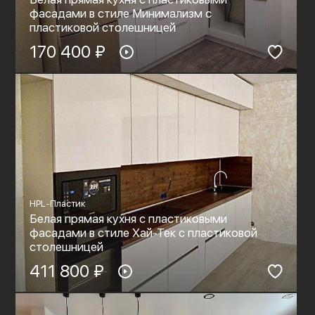
фасадами в стиле Минимализм с
пластиковой столешницей
170 400 ₽
HPL-Пластик
Белая прямая кухня с пластиковыми
фасадами в стиле Хай-Тек с пластиковой
столешницей
411 800 ₽