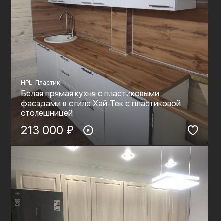
HPL-Пластик
Белая прямая кухня с пластиковыми
фасадами в стиле Хай-Тек с пластиковой
столешницей
213 000 ₽