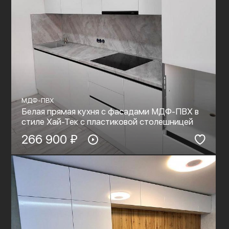
МДФ-ПВХ
Белая прямая кухня с фасадами МДФ-ПВХ в
стиле Хай-Тек с пластиковой столешницей
266 900 ₽