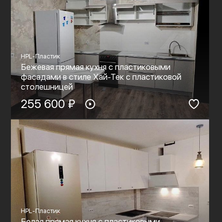
HPL-Пластик
Бежевая прямая кухня с пластиковыми
фасадами в стиле Хай-Тек с пластиковой
столешницей
255 600 ₽
HPL-Пластик
Белая прямая кухня с пластиковыми