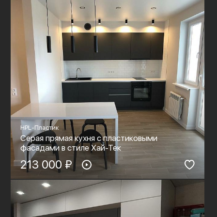
HPL-Пластик
Серая прямая кухня с пластиковыми
фасадами в стиле Хай-Тек
213 000 ₽