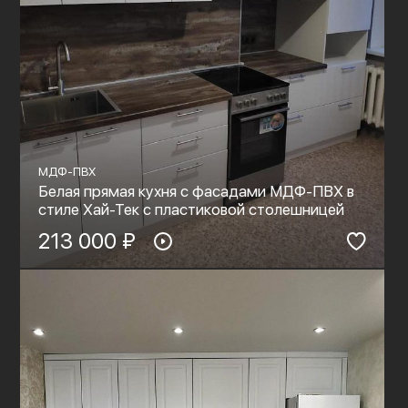
МДФ-ПВХ
Белая прямая кухня с фасадами МДФ-ПВХ в
стиле Хай-Тек с пластиковой столешницей
213 000 ₽