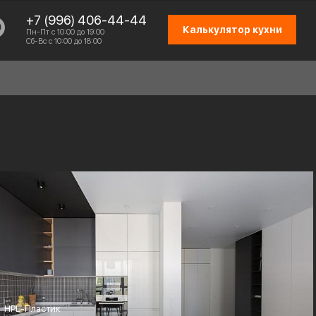
+7 (996) 406-44-44
Калькулятор кухни
Пн-Пт с 10:00 до 19:00
Сб-Вс с 10:00 до 18:00
СХЕМА РАБОТЫ
ОТЗЫВЫ КЛИЕНТОВ
ПРИСОЕДИНИТЬСЯ К КОМАНДЕ
КОНТАКТЫ
HPL-Пластик