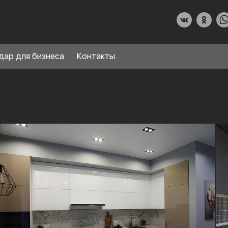
дар для бизнеса
Контакты
О КУХНИДАР
НАШИ УСЛУГИ
СПРАВОЧНЫЙ РАЗДЕЛ
8
ПАРТНЕРЫ